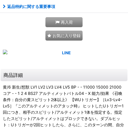
返品特約に関する重要事項
再入荷
お気に入り登録
商品詳細
黄/6 新生/想獣 LV1 LV2 LV3 LV4 LV5 BP - - 11000 15000 21000
コア - - 1 2 4 BS27 アルティメットバトル04 - X 能力/効果 《召喚
条件：自分の黄スピリット2体以上》 【WUトリガー】［Lv3-Lv4-
Lv5］『このアルティメットのアタック時』 ヒットしたUトリガー1
回につき、相手のスピリット/アルティメット1体を指定する。指定
したスピリット/アルティメットはブロックできない。ダブルヒッ
ト：Uトリガーが2回ヒットしたら、さらに、このターンの間、自分