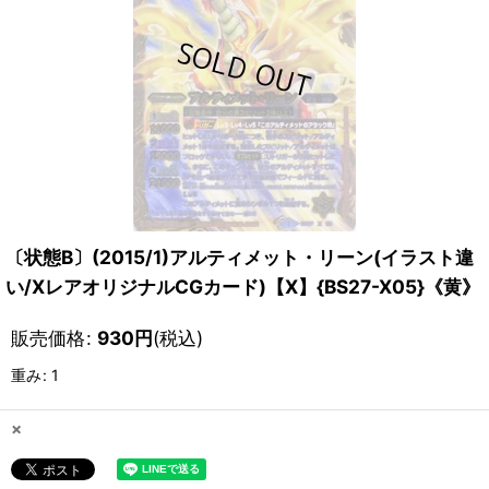
〔状態B〕(2015/1)アルティメット・リーン(イラスト違
い/XレアオリジナルCGカード)【X】{BS27-X05}《黄》
販売価格
:
930
円
(税込)
重み
:
1
×