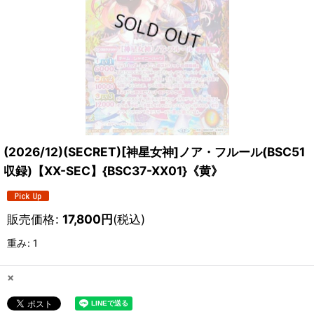
(2026/12)(SECRET)[神星女神]ノア・フルール(BSC51
収録)【XX-SEC】{BSC37-XX01}《黄》
販売価格
:
17,800
円
(税込)
重み
:
1
×