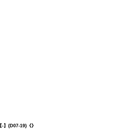
{D07-19}《》