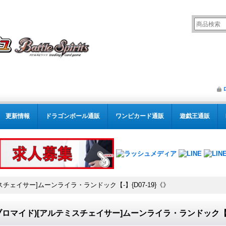
更新情報
ドラゴンボール通販
ワンピカード通販
遊戯王通販
ミスチェイサー]ムーンライラ・ランドック【-】{D07-19}《》
)(ブロマイド)[アルテミスチェイサー]ムーンライラ・ランドック【-】