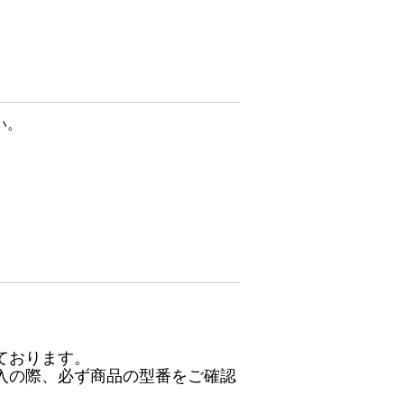
い。
ております。
入の際、必ず商品の型番をご確認