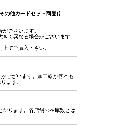
その他カードセット商品)】
合がございます。
大きく異なる場合がございます。
た上でご購入下さい。
合がございます。加工線が何本も
おります。
となります。各店舗の在庫数とは