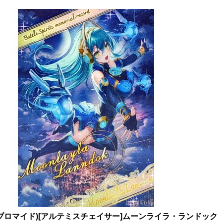
)(ブロマイド)[アルテミスチェイサー]ムーンライラ・ランドック【-】