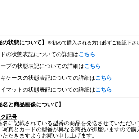
品の状態について】
※初めて購入される方は必ずご確認下さ
ードの状態表記についての詳細は
こちら
リーブの状態表記についての詳細は
こちら
ッキケースの状態表記についての詳細は
こちら
レイマットの状態表記についての詳細は
こちら
品名と商品画像について】
ック記号
品名に記載されている型番の商品を発送させていただい
、写真とカードの型番が異なる商品が御座いますので購
いただきますようお願い申し上げます。