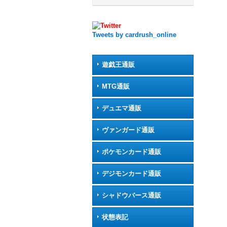
Tweets by cardrush_online
遊戯王通販
MTG通販
デュエマ通販
ヴァンガード通販
ポケモンカード通販
デジモンカード通販
シャドウバース通販
状態表記