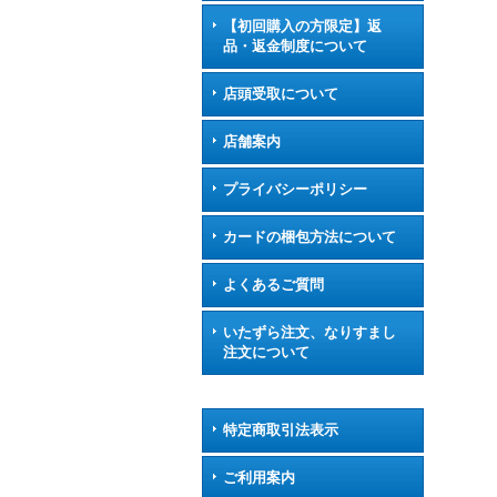
【初回購入の方限定】返
品・返金制度について
店頭受取について
店舗案内
プライバシーポリシー
カードの梱包方法について
よくあるご質問
いたずら注文、なりすまし
注文について
特定商取引法表示
ご利用案内