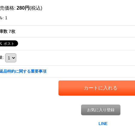
売価格
:
280円
(税込)
み
:
1
庫数 7枚
量
:
返品特約に関する重要事項
お気に入り登録