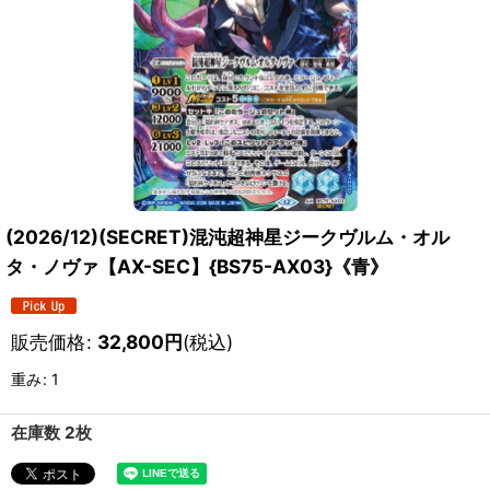
(2026/12)(SECRET)混沌超神星ジークヴルム・オル
タ・ノヴァ【AX-SEC】{BS75-AX03}《青》
販売価格
:
32,800
円
(税込)
重み
:
1
在庫数 2枚