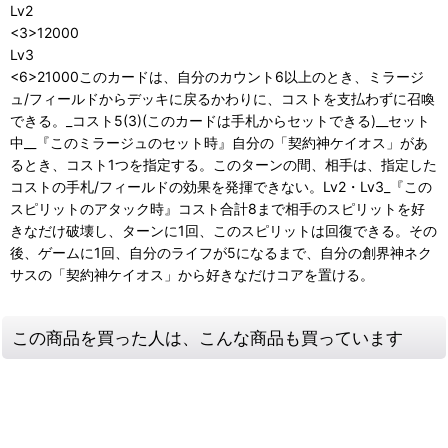
Lv2
<3>12000
Lv3
<6>21000このカードは、自分のカウント6以上のとき、ミラージ
ュ/フィールドからデッキに戻るかわりに、コストを支払わずに召喚
できる。_コスト5(3)(このカードは手札からセットできる)__セット
中__『このミラージュのセット時』自分の「契約神ケイオス」があ
るとき、コスト1つを指定する。このターンの間、相手は、指定した
コストの手札/フィールドの効果を発揮できない。Lv2・Lv3_『この
スピリットのアタック時』コスト合計8まで相手のスピリットを好
きなだけ破壊し、ターンに1回、このスピリットは回復できる。その
後、ゲームに1回、自分のライフが5になるまで、自分の創界神ネク
サスの「契約神ケイオス」から好きなだけコアを置ける。
この商品を買った人は、こんな商品も買っています