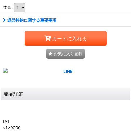
数量
:
返品特約に関する重要事項
カートに入れる
お気に入り登録
商品詳細
Lv1
<1>9000