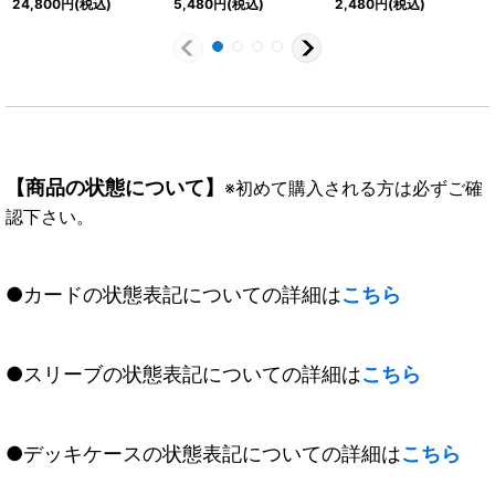
24,800
円
(税込)
5,480
円
(税込)
2,480
円
(税込)
{BS76-AX01}《紫》
《紫》
【商品の状態について】
※初めて購入される方は必ずご確
認下さい。
●カードの状態表記についての詳細は
こちら
●スリーブの状態表記についての詳細は
こちら
●デッキケースの状態表記についての詳細は
こちら