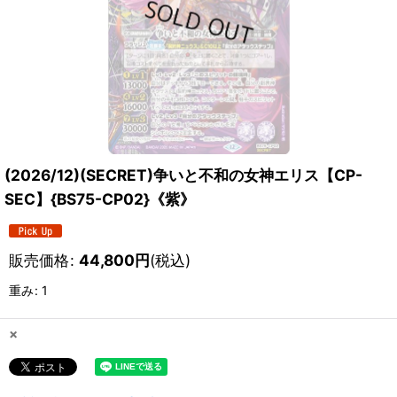
(2026/12)(SECRET)争いと不和の女神エリス【CP-
SEC】{BS75-CP02}《紫》
販売価格
:
44,800
円
(税込)
重み
:
1
×