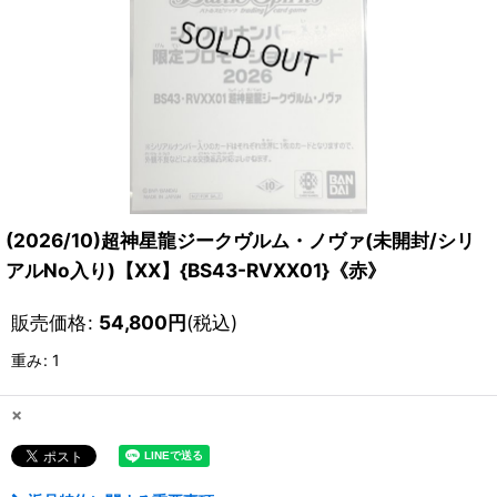
(2026/10)超神星龍ジークヴルム・ノヴァ(未開封/シリ
アルNo入り)【XX】{BS43-RVXX01}《赤》
販売価格
:
54,800
円
(税込)
重み
:
1
×