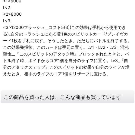
<1>6000
Lv2
<2>8000
Lv3
<3>12000フラッシュ__コスト5(3)(この効果は手札から使用でき
る)_自分のトラッシュにある黄1色のスピリットカード/ブレイヴカ
ード1枚を手札に戻す。そうしたとき、ただちにバトルを終了する。
この効果発揮後、このカードは手元に置く。Lv1・Lv2・Lv3__混沌
聖命__『このスピリットのアタック時』ブロックされたときと、バ
トル終了時、ボイドからコア1個を自分のライフに置く。Lv3_『自
分のアタックステップ』このスピリットの効果で自分のライフが増
えたとき、相手のライフのコア1個をリザーブに置ける。
この商品を買った人は、こんな商品も買っています