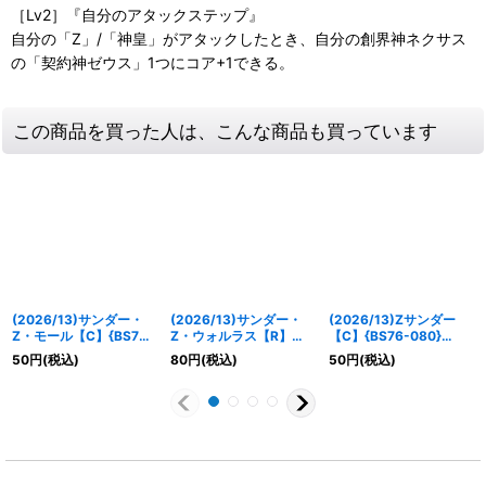
［Lv2］『自分のアタックステップ』
自分の「Z」/「神皇」がアタックしたとき、自分の創界神ネクサス
の「契約神ゼウス」1つにコア+1できる。
この商品を買った人は、こんな商品も買っています
(2026/13)サンダー・
(2026/13)サンダー・
(2026/13)Zサンダー
Z・モール【C】{BS76-
Z・ウォルラス【R】
【C】{BS76-080}
001}《赤》
{BS76-008}《赤》
《赤》
50
円
(税込)
80
円
(税込)
50
円
(税込)