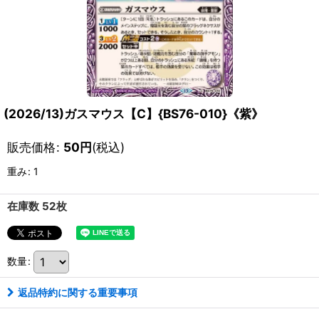
(2026/13)ガスマウス【C】{BS76-010}《紫》
販売価格
:
50
円
(税込)
重み
:
1
在庫数 52枚
数量
:
返品特約に関する重要事項