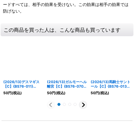
ードすべては、相手の効果を受けない。この効果は相手の効果では
防げない。
この商品を買った人は、こんな商品も買っています
(2026/13)デスマギス
(2026/13)ガルモーヘル
(2026/13)馬騎士サント
【C】{BS76-011}
離宮【C】{BS76-070}
ール【C】{BS76-013}
《紫》
《紫》
《紫》
50
円
(税込)
50
円
(税込)
50
円
(税込)