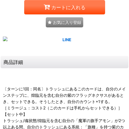
カートに入れる
お気に入り登録
商品詳細
〔ターンに1回：同名〕トラッシュにあるこのカードは、自分のメイ
ンステップに、煌臨元を含む自分の紫のフラッグネクサスがあると
き、セットできる。そうしたとき、自分のカウント+1する。
［ミラージュ：コスト2（このカードは手札からセットできる）］
【セット中】
トラッシュ/魂状態/煌臨元を含む自分の「魔軍の旗手アモン」が2つ
以上ある間、自分のトラッシュにある系統：「旗種」を持つ紫のカ