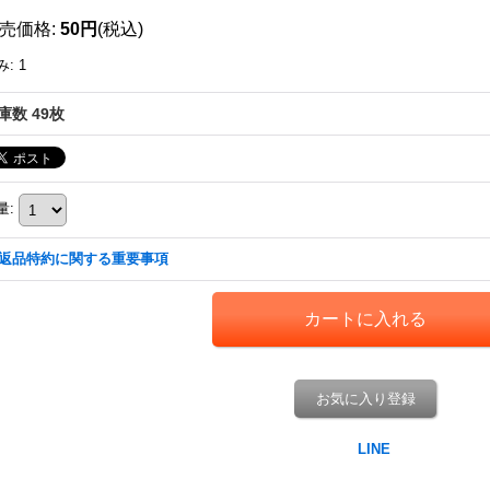
売価格
:
50円
(税込)
み
:
1
庫数 49枚
量
:
返品特約に関する重要事項
お気に入り登録