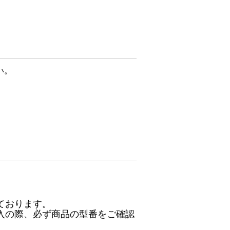
い。
ております。
入の際、必ず商品の型番をご確認