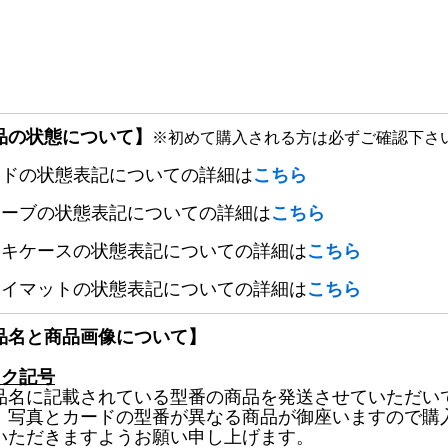
品の状態について】
※初めて購入される方は必ずご確認下さ
ードの状態表記についての詳細は
こちら
リーブの状態表記についての詳細は
こちら
ッキケースの状態表記についての詳細は
こちら
レイマットの状態表記についての詳細は
こちら
品名と商品画像について】
ック記号
品名に記載されている型番の商品を発送させていただい
、写真とカードの型番が異なる商品が御座いますので購
いただきますようお願い申し上げます。