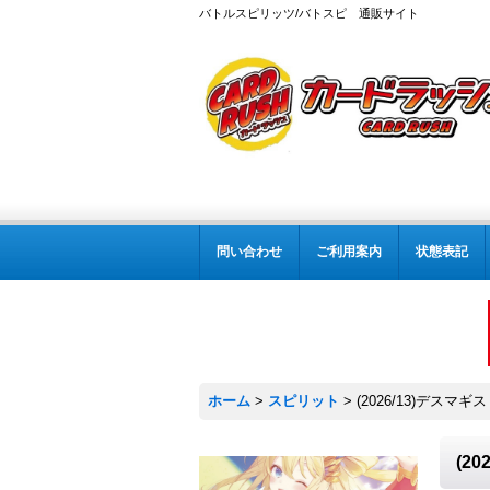
バトルスピリッツ/バトスピ 通販サイト
問い合わせ
ご利用案内
状態表記
ホーム
>
スピリット
>
(2026/13)デスマギス
(2