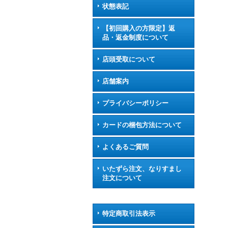
状態表記
【初回購入の方限定】返
品・返金制度について
店頭受取について
店舗案内
プライバシーポリシー
カードの梱包方法について
よくあるご質問
いたずら注文、なりすまし
注文について
特定商取引法表示