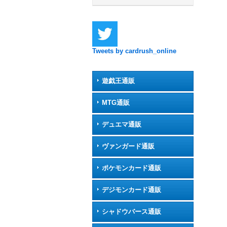
Tweets by cardrush_online
遊戯王通販
MTG通販
デュエマ通販
ヴァンガード通販
ポケモンカード通販
デジモンカード通販
シャドウバース通販