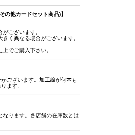
その他カードセット商品)】
合がございます。
大きく異なる場合がございます。
た上でご購入下さい。
合がございます。加工線が何本も
おります。
となります。各店舗の在庫数とは