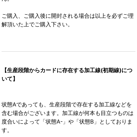
ご購入、ご購入後に開封される場合は以上を必ずご理
解頂いた上でご購入下さい。
【生産段階からカードに存在する加工線(初期線)につ
いて】
状態Aであっても、生産段階で存在する加工線などを
含む場合がございます。加工線が何本も目立つものは
度合いによって「状態A-」や「状態B」としておりま
す。