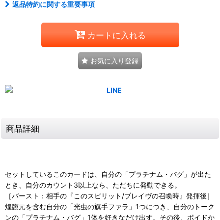
返品特約に関する重要事項
カートに入れる
お気に入り登録
商品詳細
セットしているこのカードは、自分の「プラチナム・バグ」が出た
とき、自分のカウント3以上なら、ただちに発動できる。
［バースト：相手の『このスピリット/ブレイヴの召喚時』発揮後］
煌臨元を含む自分の「光虫の旗手ファラ」1つにつき、自分のトーク
ンの「プラチナム・バグ」1体を好きなだけ出す。その後、ボイドか