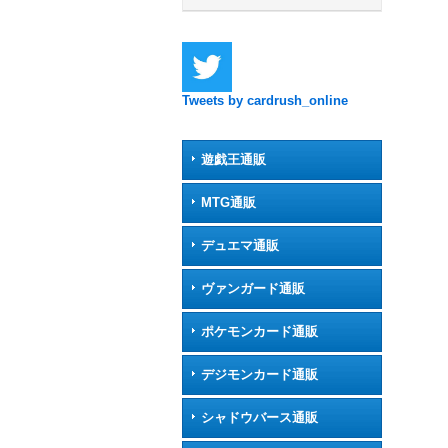
Tweets by cardrush_online
遊戯王通販
MTG通販
デュエマ通販
ヴァンガード通販
ポケモンカード通販
デジモンカード通販
シャドウバース通販