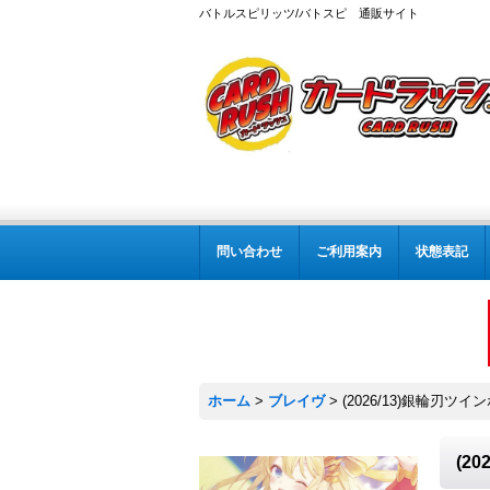
バトルスピリッツ/バトスピ 通販サイト
問い合わせ
ご利用案内
状態表記
ホーム
>
ブレイヴ
>
(2026/13)銀輪刃ツイ
(2