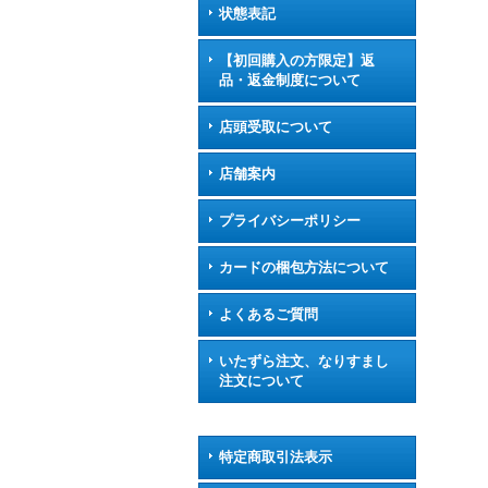
状態表記
【初回購入の方限定】返
品・返金制度について
店頭受取について
店舗案内
プライバシーポリシー
カードの梱包方法について
よくあるご質問
いたずら注文、なりすまし
注文について
特定商取引法表示