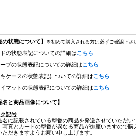
品の状態について】
※初めて購入される方は必ずご確認下さ
ードの状態表記についての詳細は
こちら
リーブの状態表記についての詳細は
こちら
ッキケースの状態表記についての詳細は
こちら
レイマットの状態表記についての詳細は
こちら
品名と商品画像について】
ック記号
品名に記載されている型番の商品を発送させていただい
、写真とカードの型番が異なる商品が御座いますので購
いただきますようお願い申し上げます。