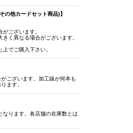
その他カードセット商品)】
合がございます。
大きく異なる場合がございます。
た上でご購入下さい。
合がございます。加工線が何本も
おります。
となります。各店舗の在庫数とは