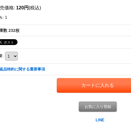
売価格
:
120円
(税込)
み
:
1
庫数 232枚
量
:
返品特約に関する重要事項
お気に入り登録