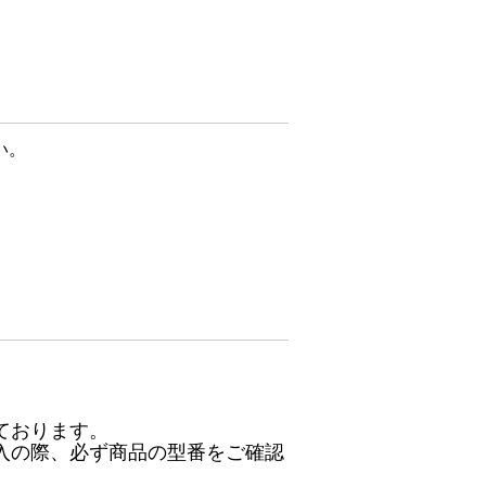
い。
ております。
入の際、必ず商品の型番をご確認