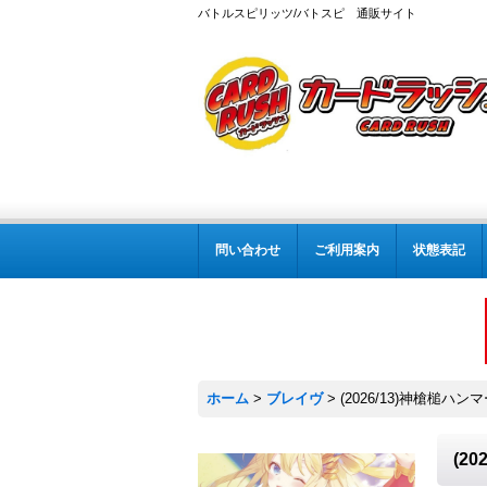
バトルスピリッツ/バトスピ 通販サイト
問い合わせ
ご利用案内
状態表記
ホーム
>
ブレイヴ
>
(2026/13)神槍槌ハン
(2