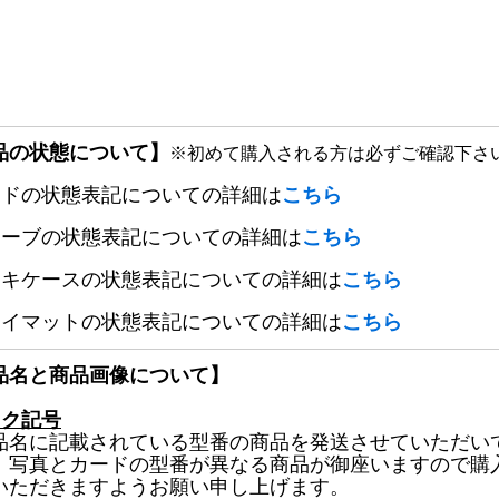
品の状態について】
※初めて購入される方は必ずご確認下さ
ードの状態表記についての詳細は
こちら
リーブの状態表記についての詳細は
こちら
ッキケースの状態表記についての詳細は
こちら
レイマットの状態表記についての詳細は
こちら
品名と商品画像について】
ック記号
品名に記載されている型番の商品を発送させていただい
、写真とカードの型番が異なる商品が御座いますので購
いただきますようお願い申し上げます。