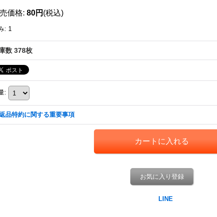
売価格
:
80円
(税込)
み
:
1
庫数 378枚
量
:
返品特約に関する重要事項
お気に入り登録