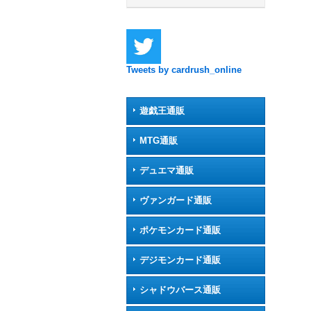
Tweets by cardrush_online
遊戯王通販
MTG通販
デュエマ通販
ヴァンガード通販
ポケモンカード通販
デジモンカード通販
シャドウバース通販