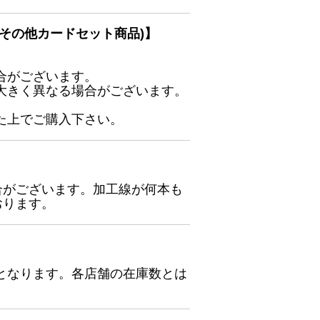
その他カードセット商品)】
合がございます。
大きく異なる場合がございます。
た上でご購入下さい。
合がございます。加工線が何本も
おります。
となります。各店舗の在庫数とは