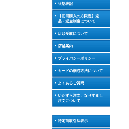
状態表記
【初回購入の方限定】返
品・返金制度について
店頭受取について
店舗案内
プライバシーポリシー
カードの梱包方法について
よくあるご質問
いたずら注文、なりすまし
注文について
特定商取引法表示