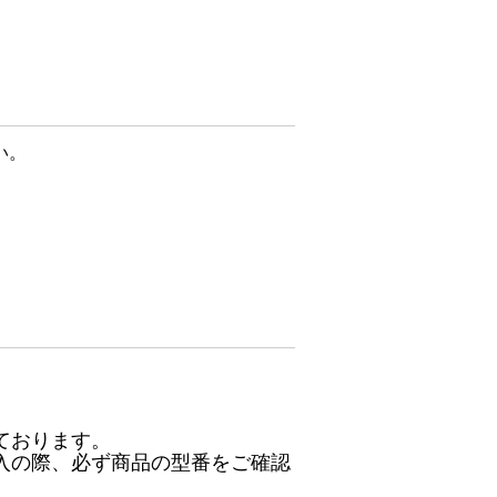
い。
ております。
入の際、必ず商品の型番をご確認