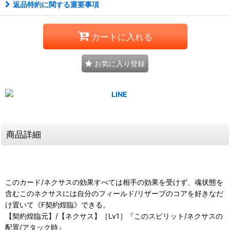
返品特約に関する重要事項
カートに入れる
お気に入り登録
商品詳細
このカード/ネクサスの効果すべては相手の効果を受けず、魂状態を
含むこのネクサスには自分のフィールド/リザーブのコアを好きなだ
け置いて《F契約煌臨》できる。
【契約煌臨元】/【ネクサス】［Lv1］『このスピリット/ネクサスの
配置/アタック時』