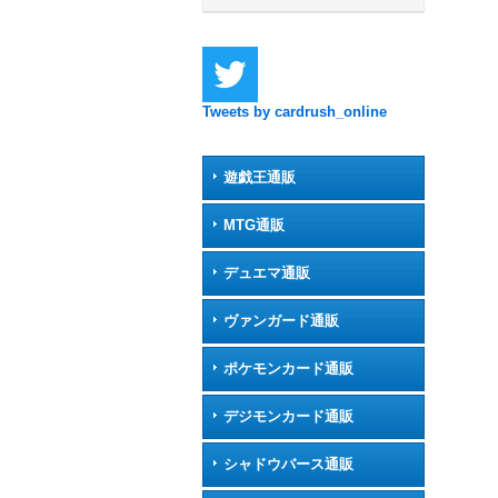
Tweets by cardrush_online
遊戯王通販
MTG通販
デュエマ通販
ヴァンガード通販
ポケモンカード通販
デジモンカード通販
シャドウバース通販