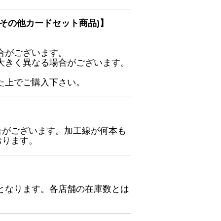
その他カードセット商品)】
合がございます。
大きく異なる場合がございます。
た上でご購入下さい。
合がございます。加工線が何本も
おります。
となります。各店舗の在庫数とは