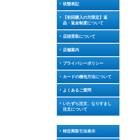
状態表記
【初回購入の方限定】返
品・返金制度について
店頭受取について
店舗案内
プライバシーポリシー
カードの梱包方法について
よくあるご質問
いたずら注文、なりすまし
注文について
特定商取引法表示