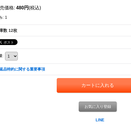
売価格
:
480円
(税込)
み
:
1
庫数 12枚
量
:
返品特約に関する重要事項
お気に入り登録