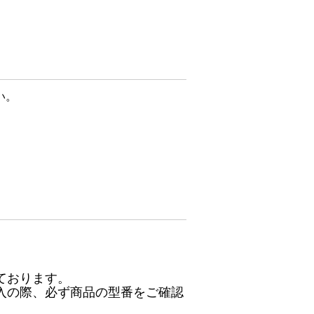
い。
ております。
入の際、必ず商品の型番をご確認