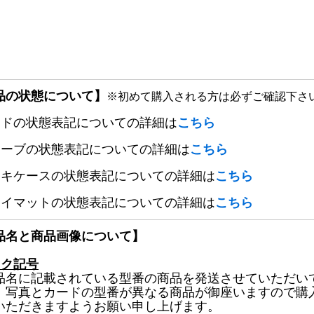
品の状態について】
※初めて購入される方は必ずご確認下さ
ードの状態表記についての詳細は
こちら
リーブの状態表記についての詳細は
こちら
ッキケースの状態表記についての詳細は
こちら
レイマットの状態表記についての詳細は
こちら
品名と商品画像について】
ック記号
品名に記載されている型番の商品を発送させていただい
、写真とカードの型番が異なる商品が御座いますので購
いただきますようお願い申し上げます。