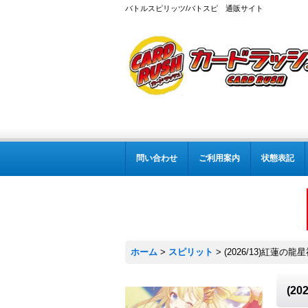
バトルスピリッツ/バトスピ 通販サイト
問い合わせ
ご利用案内
状態表記
ホーム
>
スピリット
>
(2026/13)紅蓮の
(2