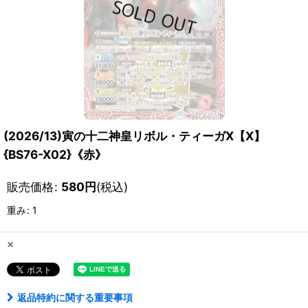
(2026/13)寅の十二神皇リボル・ティーガX【X】
{BS76-X02}《赤》
販売価格
:
580
円
(税込)
重み
:
1
×
返品特約に関する重要事項