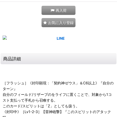
再入荷
お気に入り登録
商品詳細
［フラッシュ］《封印顕現：「契約神ゼウス」＆C6以上》『自分の
ターン』
自分のフィールド/リザーブのをライフに置くことで、対象から1コ
スト支払って手札から召喚する。
このカード/スピリットは「Z」としても扱う。
《封印中》［Lv1-2-3］【雷神砲撃】『このスピリットのアタック