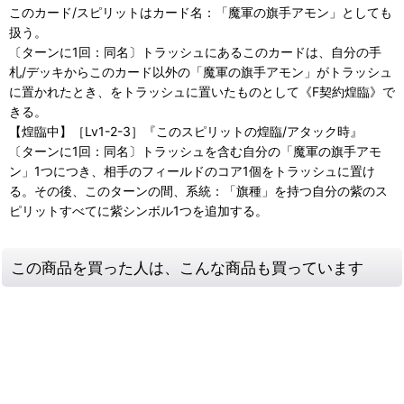
このカード/スピリットはカード名：「魔軍の旗手アモン」としても
扱う。
〔ターンに1回：同名〕トラッシュにあるこのカードは、自分の手
札/デッキからこのカード以外の「魔軍の旗手アモン」がトラッシュ
に置かれたとき、をトラッシュに置いたものとして《F契約煌臨》で
きる。
【煌臨中】［Lv1-2-3］『このスピリットの煌臨/アタック時』
〔ターンに1回：同名〕トラッシュを含む自分の「魔軍の旗手アモ
ン」1つにつき、相手のフィールドのコア1個をトラッシュに置け
る。その後、このターンの間、系統：「旗種」を持つ自分の紫のス
ピリットすべてに紫シンボル1つを追加する。
この商品を買った人は、こんな商品も買っています