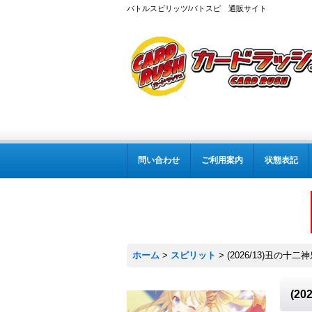
バトルスピリッツ/バトスピ 通販サイト
問い合わせ
ご利用案内
状態表記
ホーム
>
スピリット
>
(2026/13)丑の十
(2