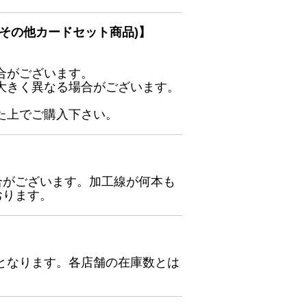
その他カードセット商品)】
合がございます。
大きく異なる場合がございます。
た上でご購入下さい。
合がございます。加工線が何本も
おります。
となります。各店舗の在庫数とは