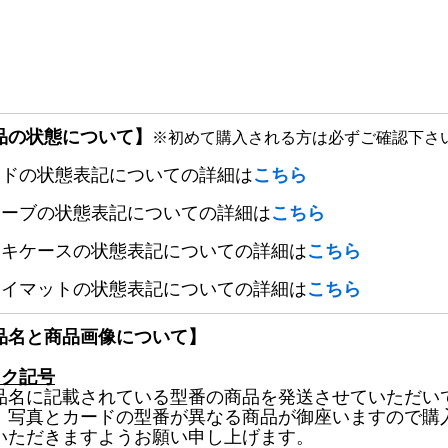
品の状態について】
※初めて購入される方は必ずご確認下さ
ードの状態表記についての詳細は
こちら
リーブの状態表記についての詳細は
こちら
ッキケースの状態表記についての詳細は
こちら
レイマットの状態表記についての詳細は
こちら
品名と商品画像について】
ック記号
品名に記載されている型番の商品を発送させていただい
、写真とカードの型番が異なる商品が御座いますので購
いただきますようお願い申し上げます。