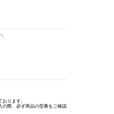
い。
ております。
入の際、必ず商品の型番をご確認