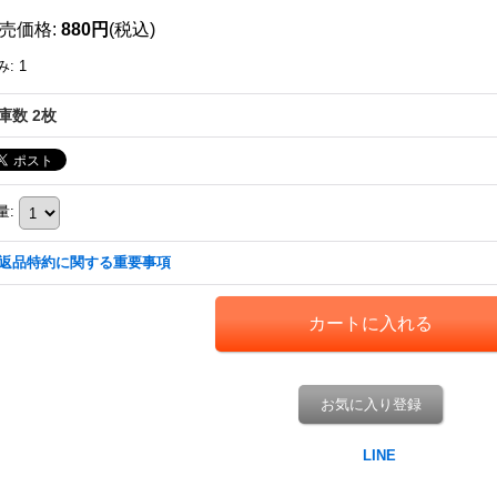
売価格
:
880円
(税込)
み
:
1
庫数 2枚
量
:
返品特約に関する重要事項
お気に入り登録