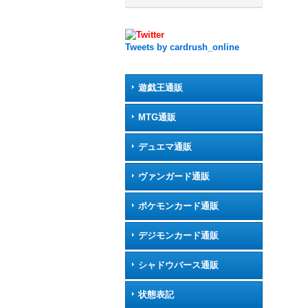
Tweets by cardrush_online
遊戯王通販
MTG通販
デュエマ通販
ヴァンガード通販
ポケモンカード通販
デジモンカード通販
シャドウバース通販
状態表記