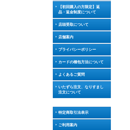
【初回購入の方限定】返
品・返金制度について
店頭受取について
店舗案内
プライバシーポリシー
カードの梱包方法について
よくあるご質問
いたずら注文、なりすまし
注文について
特定商取引法表示
ご利用案内