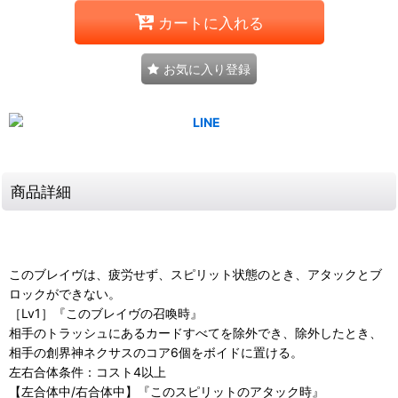
カートに入れる
お気に入り登録
商品詳細
このブレイヴは、疲労せず、スピリット状態のとき、アタックとブ
ロックができない。
［Lv1］『このブレイヴの召喚時』
相手のトラッシュにあるカードすべてを除外でき、除外したとき、
相手の創界神ネクサスのコア6個をボイドに置ける。
左右合体条件：コスト4以上
【左合体中/右合体中】『このスピリットのアタック時』