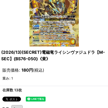
(2026/13)(SECRET)電磁竜ライシンヴァジュドラ【M-
SEC】{BS76-050}《黄》
販売価格
:
180
円
(税込)
重み
:
1
在庫数 13枚