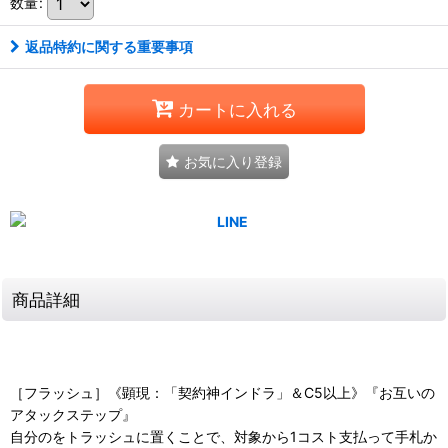
数量
:
返品特約に関する重要事項
カートに入れる
お気に入り登録
商品詳細
［フラッシュ］《顕現：「契約神インドラ」＆C5以上》『お互いの
アタックステップ』
自分のをトラッシュに置くことで、対象から1コスト支払って手札か