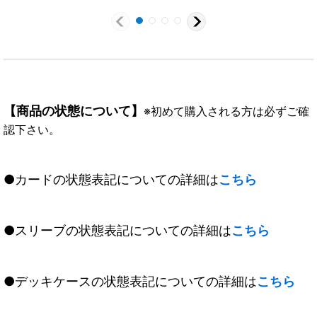
ン・ウォーデン・ツヴァ
イ【転醒X】{SD60-
TX01a/SD60-TX01b}
《多》
【商品の状態について】
※初めて購入される方は必ずご確
認下さい。
●カードの状態表記についての詳細は
こちら
●スリーブの状態表記についての詳細は
こちら
●デッキケースの状態表記についての詳細は
こちら