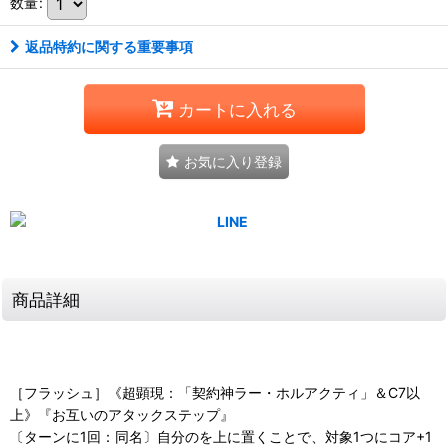
数量
:
返品特約に関する重要事項
カートに入れる
お気に入り登録
商品詳細
［フラッシュ］《超顕現：「契約神ラー・ホルアクティ」＆C7以
上》『お互いのアタックステップ』
〔ターンに1回：同名〕自分のを上に置くことで、対象1つにコア+1