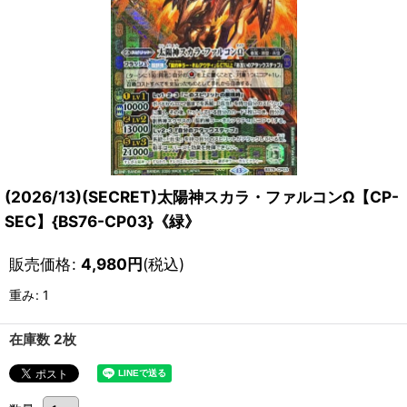
(2026/13)(SECRET)太陽神スカラ・ファルコンΩ【CP-
SEC】{BS76-CP03}《緑》
販売価格
:
4,980
円
(税込)
重み
:
1
在庫数 2枚