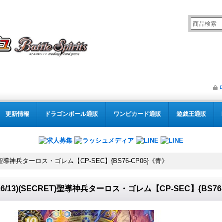
更新情報
ドラゴンボール通販
ワンピカード通販
遊戯王通販
RET)聖導神兵ターロス・ゴレム【CP-SEC】{BS76-CP06}《青》
026/13)(SECRET)聖導神兵ターロス・ゴレム【CP-SEC】{BS76