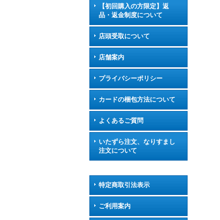
【初回購入の方限定】返
品・返金制度について
店頭受取について
店舗案内
プライバシーポリシー
カードの梱包方法について
よくあるご質問
いたずら注文、なりすまし
注文について
特定商取引法表示
ご利用案内