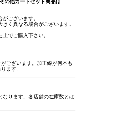
その他カードセット商品)】
合がございます。
大きく異なる場合がございます。
た上でご購入下さい。
合がございます。加工線が何本も
おります。
となります。各店舗の在庫数とは