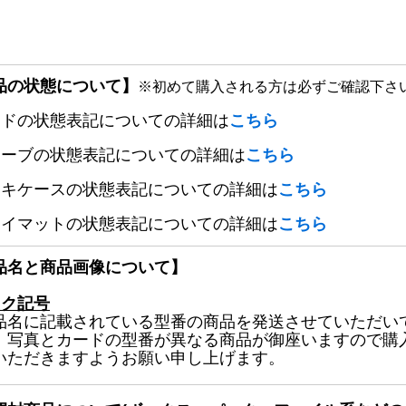
品の状態について】
※初めて購入される方は必ずご確認下さ
ードの状態表記についての詳細は
こちら
リーブの状態表記についての詳細は
こちら
ッキケースの状態表記についての詳細は
こちら
レイマットの状態表記についての詳細は
こちら
品名と商品画像について】
ック記号
品名に記載されている型番の商品を発送させていただい
、写真とカードの型番が異なる商品が御座いますので購
いただきますようお願い申し上げます。