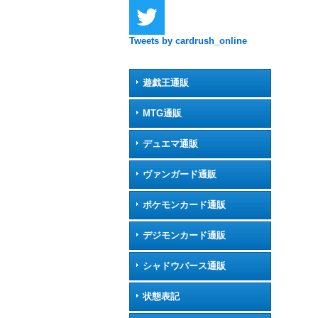
Tweets by cardrush_online
遊戯王通販
MTG通販
デュエマ通販
ヴァンガード通販
ポケモンカード通販
デジモンカード通販
シャドウバース通販
状態表記