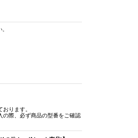
い。
ております。
入の際、必ず商品の型番をご確認