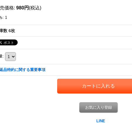
売価格
:
980円
(税込)
み
:
1
庫数 6枚
量
:
返品特約に関する重要事項
お気に入り登録