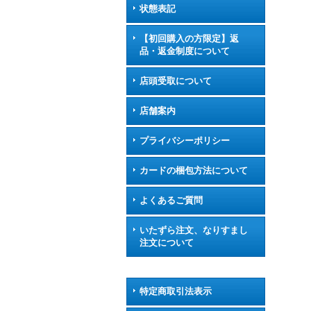
状態表記
【初回購入の方限定】返
品・返金制度について
店頭受取について
店舗案内
プライバシーポリシー
カードの梱包方法について
よくあるご質問
いたずら注文、なりすまし
注文について
特定商取引法表示