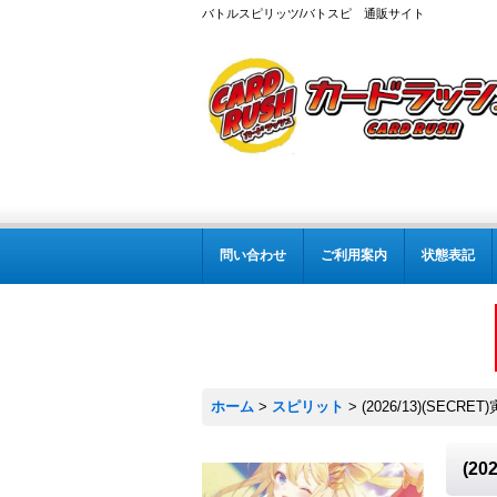
バトルスピリッツ/バトスピ 通販サイト
問い合わせ
ご利用案内
状態表記
ホーム
>
スピリット
>
(2026/13)(SEC
(2