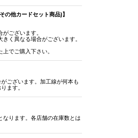
その他カードセット商品)】
合がございます。
大きく異なる場合がございます。
た上でご購入下さい。
合がございます。加工線が何本も
おります。
となります。各店舗の在庫数とは