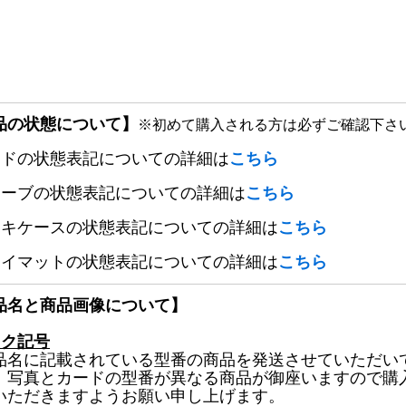
品の状態について】
※初めて購入される方は必ずご確認下さ
ードの状態表記についての詳細は
こちら
リーブの状態表記についての詳細は
こちら
ッキケースの状態表記についての詳細は
こちら
レイマットの状態表記についての詳細は
こちら
品名と商品画像について】
ック記号
品名に記載されている型番の商品を発送させていただい
、写真とカードの型番が異なる商品が御座いますので購
いただきますようお願い申し上げます。