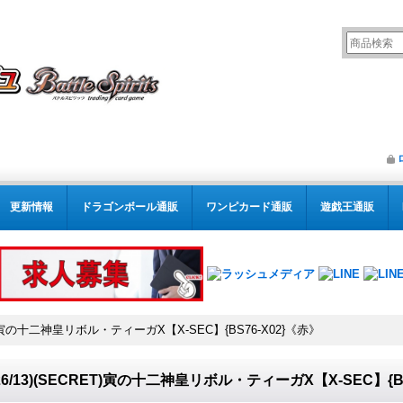
更新情報
ドラゴンボール通販
ワンピカード通販
遊戯王通販
RET)寅の十二神皇リボル・ティーガX【X-SEC】{BS76-X02}《赤》
026/13)(SECRET)寅の十二神皇リボル・ティーガX【X-SEC】{B