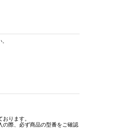
い。
ております。
入の際、必ず商品の型番をご確認