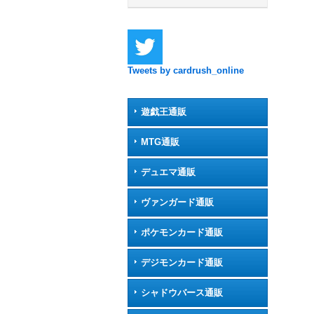
Tweets by cardrush_online
遊戯王通販
MTG通販
デュエマ通販
ヴァンガード通販
ポケモンカード通販
デジモンカード通販
シャドウバース通販