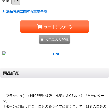
数量
:
返品特約に関する重要事項
カートに入れる
お気に入り登録
商品詳細
［フラッシュ］《封印F契約煌臨：風契約＆C5以上》『自分のター
ン』
〔ターンに1回：同名〕自分のをライフに置くことで、対象の自分の