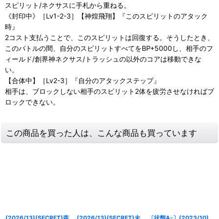
スピリット/ネクサスに手札から重ねる。
《封印中》［Lv1-2-3］【神煌飛翔】『このスピリットのアタック
時』
2コスト支払うことで、このスピリットは回復する。そうしたとき、
このバトルの間、自分のスピリットすべてをBP+5000し、相手のフ
ィールド/創界神ネクサス/トラッシュの以外のコアは移動できな
い。
【合体中】［Lv2-3］『自分のアタックステップ』
相手は、ブロックしない相手のスピリット2体を疲労させなければブ
ロックできない。
この商品を買った人は、こんな商品も買っています
(2026/13)(SECRET)森
(2026/13)(SECRET)未
〔状態A-〕(2023/10)