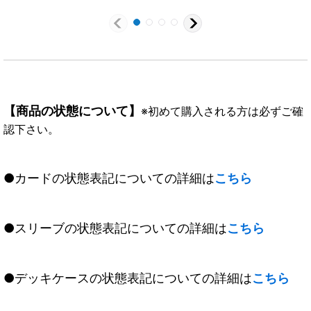
X10}《黄》
038}《白》
ト/BS76収録)【C-
SEC】{BS73-076}
《緑》
【商品の状態について】
※初めて購入される方は必ずご確
認下さい。
●カードの状態表記についての詳細は
こちら
●スリーブの状態表記についての詳細は
こちら
●デッキケースの状態表記についての詳細は
こちら