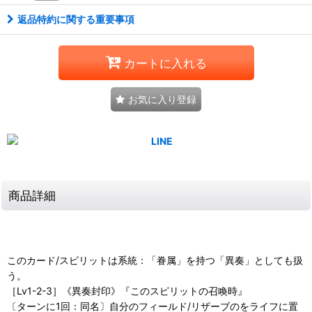
返品特約に関する重要事項
カートに入れる
お気に入り登録
商品詳細
このカード/スピリットは系統：「眷属」を持つ「異奏」としても扱
う。
［Lv1-2-3］《異奏封印》『このスピリットの召喚時』
〔ターンに1回：同名〕自分のフィールド/リザーブのをライフに置