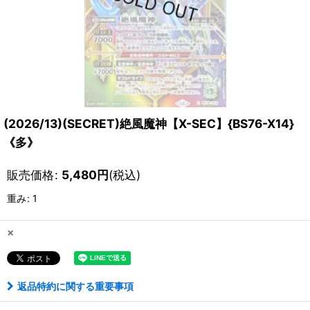
(2026/13)(SECRET)絶風魔神【X-SEC】{BS76-X14}
《多》
販売価格
:
5,480
円
(税込)
重み
:
1
×
返品特約に関する重要事項