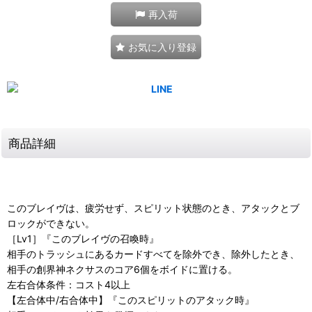
再入荷
お気に入り登録
商品詳細
このブレイヴは、疲労せず、スピリット状態のとき、アタックとブ
ロックができない。
［Lv1］『このブレイヴの召喚時』
相手のトラッシュにあるカードすべてを除外でき、除外したとき、
相手の創界神ネクサスのコア6個をボイドに置ける。
左右合体条件：コスト4以上
【左合体中/右合体中】『このスピリットのアタック時』