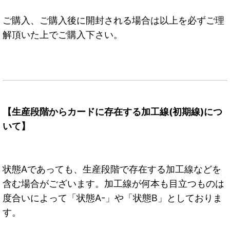
ご購入、ご購入後に開封される場合は以上を必ずご理
解頂いた上でご購入下さい。
【生産段階からカードに存在する加工線(初期線)につ
いて】
状態Aであっても、生産段階で存在する加工線などを
含む場合がございます。加工線が何本も目立つものは
度合いによって「状態A-」や「状態B」としておりま
す。