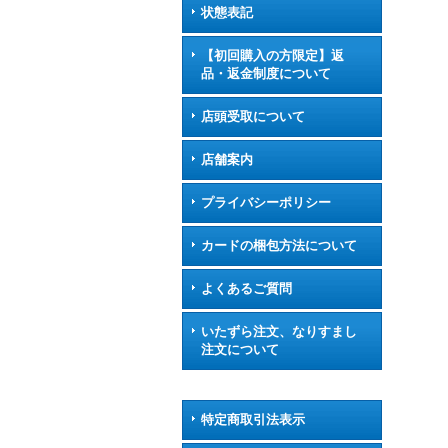
状態表記
【初回購入の方限定】返
品・返金制度について
店頭受取について
店舗案内
プライバシーポリシー
カードの梱包方法について
よくあるご質問
いたずら注文、なりすまし
注文について
特定商取引法表示