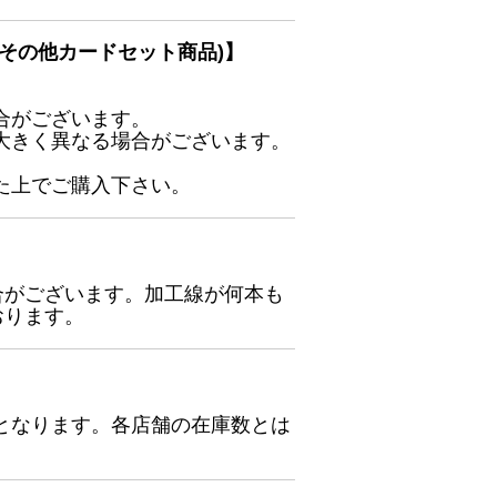
その他カードセット商品)】
合がございます。
大きく異なる場合がございます。
た上でご購入下さい。
合がございます。加工線が何本も
おります。
となります。各店舗の在庫数とは