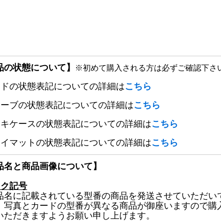
品の状態について】
※初めて購入される方は必ずご確認下さ
ードの状態表記についての詳細は
こちら
リーブの状態表記についての詳細は
こちら
ッキケースの状態表記についての詳細は
こちら
レイマットの状態表記についての詳細は
こちら
品名と商品画像について】
ック記号
品名に記載されている型番の商品を発送させていただい
、写真とカードの型番が異なる商品が御座いますので購
いただきますようお願い申し上げます。