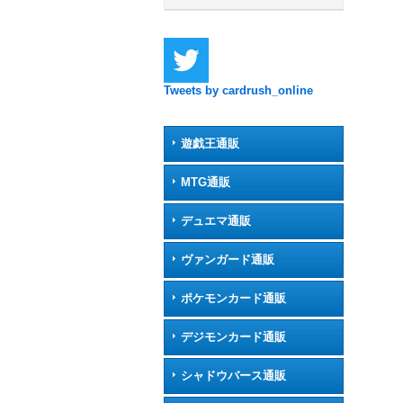
Tweets by cardrush_online
遊戯王通販
MTG通販
デュエマ通販
ヴァンガード通販
ポケモンカード通販
デジモンカード通販
シャドウバース通販