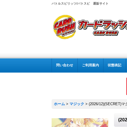
バトルスピリッツ/バトスピ 通販サイト
問い合わせ
ご利用案内
状態表記
ホーム
>
マジック
>
(2026/12)(SECR
(2