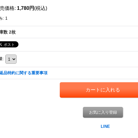
売価格
:
1,780円
(税込)
み
:
1
庫数 2枚
量
:
返品特約に関する重要事項
お気に入り登録