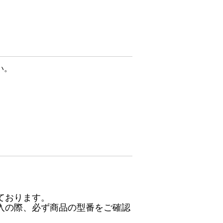
い。
ております。
入の際、必ず商品の型番をご確認