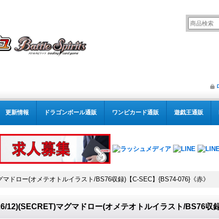
更新情報
ドラゴンボール通販
ワンピカード通販
遊戯王通販
ET)マグマドロー(オメテオトルイラスト/BS76収録)【C-SEC】{BS74-076}《赤》
026/12)(SECRET)マグマドロー(オメテオトルイラスト/BS76収録)