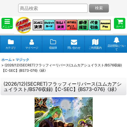
検索
メニュー
カート
店頭受取につい
カテゴリ
マイページ
収録弾
問い合わせ
ご利用案内
て
ホーム
>
マジック
>
(2026/12)(SECRET)フラッフィーリバース(ユムカアシュイラスト/BS76収録)
【C-SEC】{BS73-076}《緑》
(2026/12)(SECRET)フラッフィーリバース(ユムカアシ
ュイラスト/BS76収録)【C-SEC】{BS73-076}《緑》