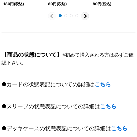
ト)【C】{BS74-082}
《白》
《白》
180
円
(税込)
80
円
(税込)
80
円
(税込)
《白》
【商品の状態について】
※初めて購入される方は必ずご確
認下さい。
●カードの状態表記についての詳細は
こちら
●スリーブの状態表記についての詳細は
こちら
●デッキケースの状態表記についての詳細は
こちら