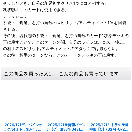
そうしたとき、自分の創界神ネクサス1つにコア+1する。
魂状態のこのカードは使用できる。
フラッシュ：
系統：「覚竜」を持つ自分のスピリット/アルティメット1体を回復
させる。
その後、魂状態の系統：「覚竜」を持つ自分のカード1枚をデッキの
下に戻すことで、このターンの間、自分のライフは、コスト4以上
の相手のスピリット/アルティメットのアタックでは減らない。
その後、相手のターンなら、このカードをデッキの下に戻す。
この商品を買った人は、こんな商品も買っています
(2026/12)ディバインオ
(2025/12)天啓龍パーン
(2025/12)ミトラの天啓
ラクル(ミトラSDイラス
チ【C】{BS74-043}
神殿【C】{BS74-072}