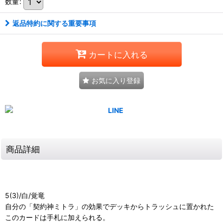
数量
:
返品特約に関する重要事項
カートに入れる
お気に入り登録
商品詳細
5(3)/白/覚竜
自分の「契約神ミトラ」の効果でデッキからトラッシュに置かれた
このカードは手札に加えられる。