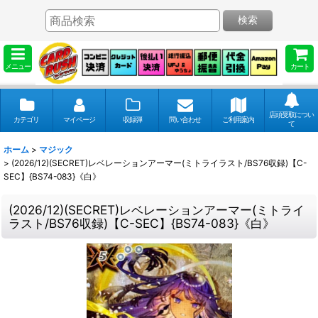
検索
メニュー
カート
店頭受取につい
カテゴリ
マイページ
収録弾
問い合わせ
ご利用案内
て
ホーム
>
マジック
>
(2026/12)(SECRET)レベレーションアーマー(ミトライラスト/BS76収録)【C-
SEC】{BS74-083}《白》
(2026/12)(SECRET)レベレーションアーマー(ミトライ
ラスト/BS76収録)【C-SEC】{BS74-083}《白》