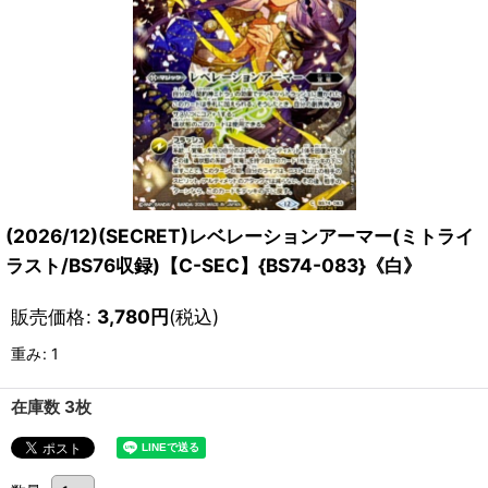
(2026/12)(SECRET)レベレーションアーマー(ミトライ
ラスト/BS76収録)【C-SEC】{BS74-083}《白》
販売価格
:
3,780
円
(税込)
重み
:
1
在庫数 3枚