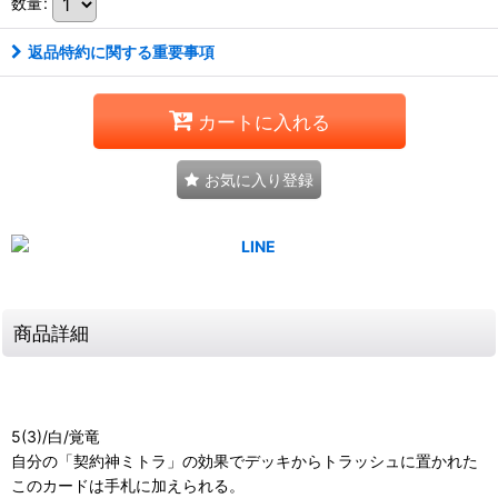
数量
:
返品特約に関する重要事項
カートに入れる
お気に入り登録
商品詳細
5(3)/白/覚竜
自分の「契約神ミトラ」の効果でデッキからトラッシュに置かれた
このカードは手札に加えられる。