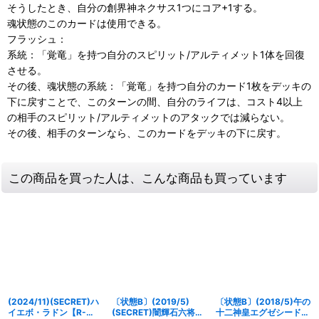
そうしたとき、自分の創界神ネクサス1つにコア+1する。
魂状態のこのカードは使用できる。
フラッシュ：
系統：「覚竜」を持つ自分のスピリット/アルティメット1体を回復
させる。
その後、魂状態の系統：「覚竜」を持つ自分のカード1枚をデッキの
下に戻すことで、このターンの間、自分のライフは、コスト4以上
の相手のスピリット/アルティメットのアタックでは減らない。
その後、相手のターンなら、このカードをデッキの下に戻す。
この商品を買った人は、こんな商品も買っています
(2024/11)(SECRET)ハ
〔状態B〕(2019/5)
〔状態B〕(2018/5)午の
イエボ・ラドン【R-
(SECRET)闇輝石六将幻
十二神皇エグゼシード