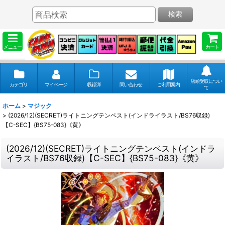
検索
メニュー
カート
店頭受取につい
カテゴリ
マイページ
収録弾
問い合わせ
ご利用案内
て
ホーム
>
マジック
>
(2026/12)(SECRET)ライトニングテンペスト(インドライラスト/BS76収録)
【C-SEC】{BS75-083}《黄》
(2026/12)(SECRET)ライトニングテンペスト(インドラ
イラスト/BS76収録)【C-SEC】{BS75-083}《黄》