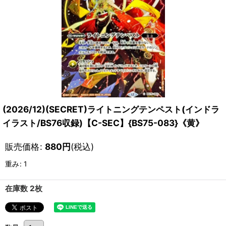
(2026/12)(SECRET)ライトニングテンペスト(インドラ
イラスト/BS76収録)【C-SEC】{BS75-083}《黄》
販売価格
:
880
円
(税込)
重み
:
1
在庫数 2枚