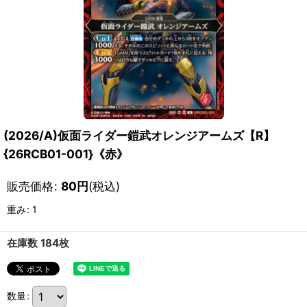
(2026/A)仮面ライダー鎧武オレンジアームズ【R】
{26RCB01-001}《赤》
販売価格
:
80
円
(税込)
重み
:
1
在庫数 184枚
数量
: