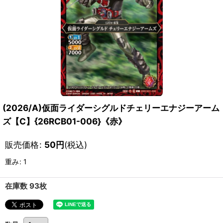
(2026/A)仮面ライダーシグルドチェリーエナジーアーム
ズ【C】{26RCB01-006}《赤》
販売価格
:
50
円
(税込)
重み
:
1
在庫数 93枚