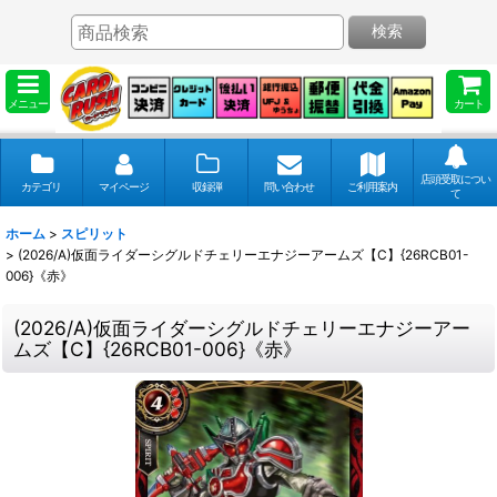
検索
メニュー
カート
店頭受取につい
カテゴリ
マイページ
収録弾
問い合わせ
ご利用案内
て
ホーム
>
スピリット
>
(2026/A)仮面ライダーシグルドチェリーエナジーアームズ【C】{26RCB01-
006}《赤》
(2026/A)仮面ライダーシグルドチェリーエナジーアー
ムズ【C】{26RCB01-006}《赤》