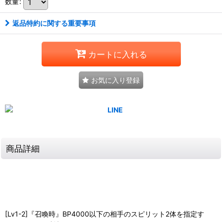
数量
:
返品特約に関する重要事項
カートに入れる
お気に入り登録
商品詳細
[Lv1-2]『召喚時』BP4000以下の相手のスピリット2体を指定す