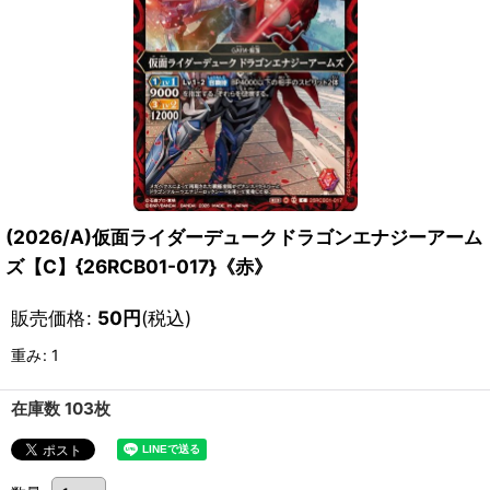
(2026/A)仮面ライダーデュークドラゴンエナジーアーム
ズ【C】{26RCB01-017}《赤》
販売価格
:
50
円
(税込)
重み
:
1
在庫数 103枚