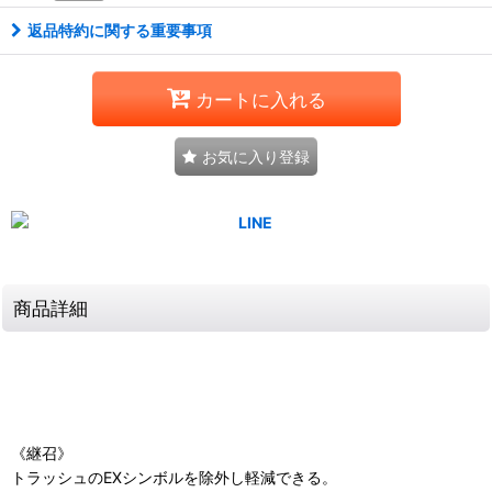
返品特約に関する重要事項
カートに入れる
お気に入り登録
商品詳細
《継召》
トラッシュのEXシンボルを除外し軽減できる。