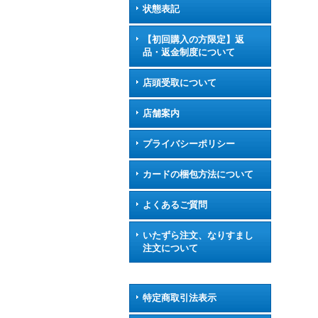
状態表記
【初回購入の方限定】返
品・返金制度について
店頭受取について
店舗案内
プライバシーポリシー
カードの梱包方法について
よくあるご質問
いたずら注文、なりすまし
注文について
特定商取引法表示