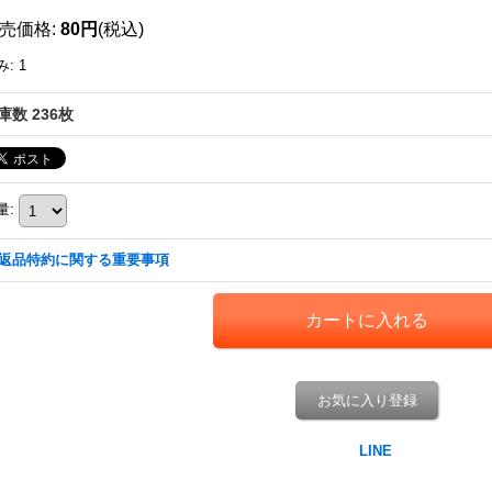
売価格
:
80円
(税込)
み
:
1
庫数 236枚
量
:
返品特約に関する重要事項
お気に入り登録