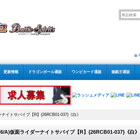
更新情報
ドラゴンボール通販
ワンピカード通販
遊戯王通販
ダーナイトサバイブ【R】{26RCB01-037}《白》
026/A)仮面ライダーナイトサバイブ【R】{26RCB01-037}《白》