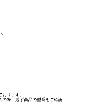
い。
ております。
入の際、必ず商品の型番をご確認