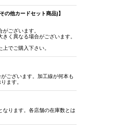
その他カードセット商品)】
合がございます。
大きく異なる場合がございます。
た上でご購入下さい。
合がございます。加工線が何本も
おります。
となります。各店舗の在庫数とは