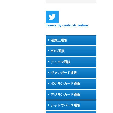
Tweets by cardrush_online
遊戯王通販
MTG通販
デュエマ通販
ヴァンガード通販
ポケモンカード通販
デジモンカード通販
シャドウバース通販