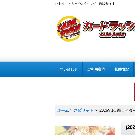
バトルスピリッツ/バトスピ 通販サイト
問い合わせ
ご利用案内
状態表記
ホーム
>
スピリット
>
(2026/A)仮面ライ
(2