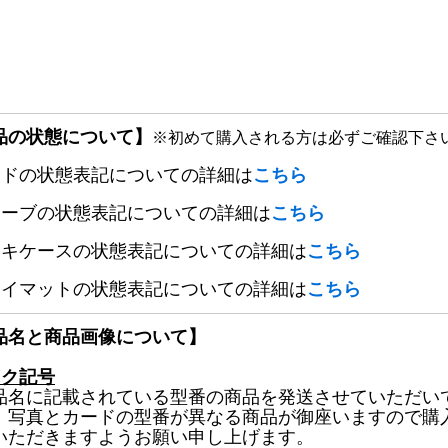
品の状態について】
※初めて購入される方は必ずご確認下さ
ードの状態表記についての詳細は
こちら
リーブの状態表記についての詳細は
こちら
ッキケースの状態表記についての詳細は
こちら
レイマットの状態表記についての詳細は
こちら
品名と商品画像について】
ック記号
品名に記載されている型番の商品を発送させていただい
、写真とカードの型番が異なる商品が御座いますので購
いただきますようお願い申し上げます。