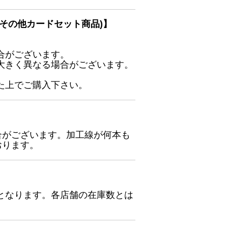
その他カードセット商品)】
合がございます。
大きく異なる場合がございます。
た上でご購入下さい。
合がございます。加工線が何本も
おります。
となります。各店舗の在庫数とは