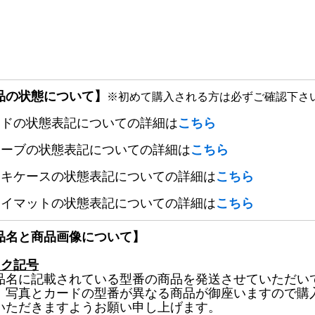
品の状態について】
※初めて購入される方は必ずご確認下さ
ードの状態表記についての詳細は
こちら
リーブの状態表記についての詳細は
こちら
ッキケースの状態表記についての詳細は
こちら
レイマットの状態表記についての詳細は
こちら
品名と商品画像について】
ック記号
品名に記載されている型番の商品を発送させていただい
、写真とカードの型番が異なる商品が御座いますので購
いただきますようお願い申し上げます。