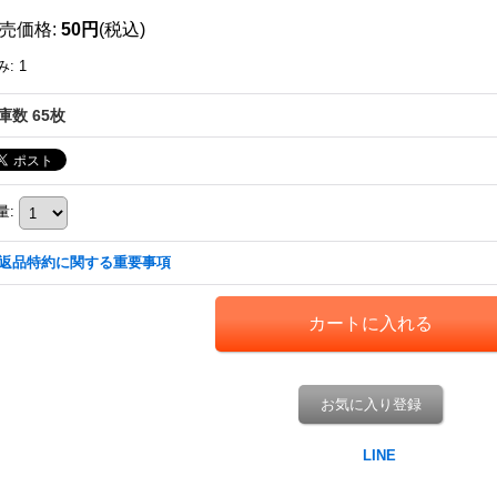
売価格
:
50円
(税込)
み
:
1
庫数 65枚
量
:
返品特約に関する重要事項
お気に入り登録