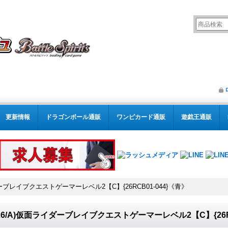
更新情報
ドラゴンボール通販
ワンピカード通販
遊戯王通販
ダーブレイブクエストゲーマーレベル2【C】{26RCB01-044}《青》
026/A)仮面ライダーブレイブクエストゲーマーレベル2【C】{26RC