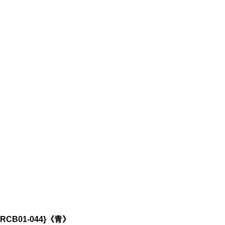
CB01-044}《青》