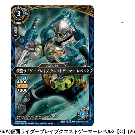
-
026/A)仮面ライダーブレイブクエストゲーマーレベル2【C】{26R