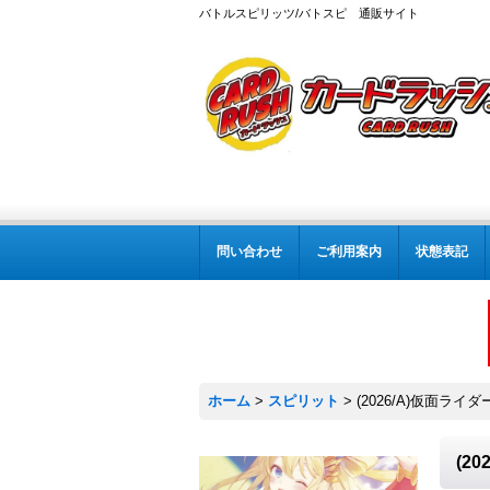
バトルスピリッツ/バトスピ 通販サイト
問い合わせ
ご利用案内
状態表記
ホーム
>
スピリット
>
(2026/A)仮面ライ
(2