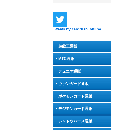
Tweets by cardrush_online
遊戯王通販
MTG通販
デュエマ通販
ヴァンガード通販
ポケモンカード通販
デジモンカード通販
シャドウバース通販