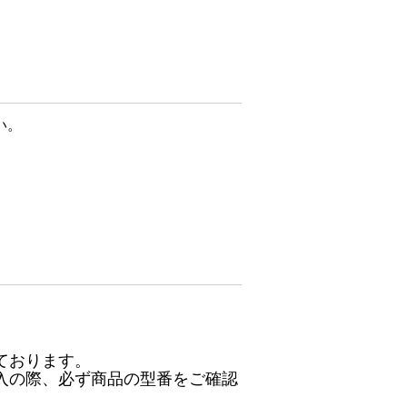
い。
ております。
入の際、必ず商品の型番をご確認