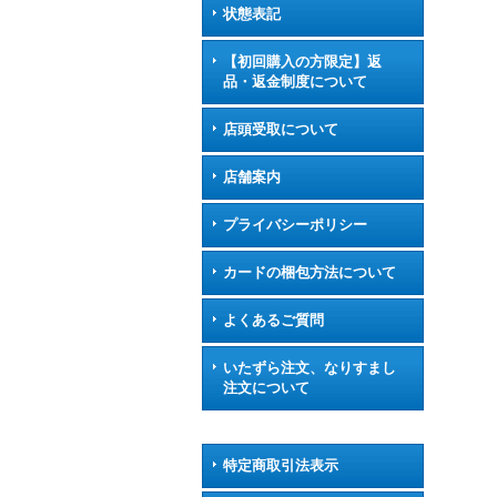
状態表記
【初回購入の方限定】返
品・返金制度について
店頭受取について
店舗案内
プライバシーポリシー
カードの梱包方法について
よくあるご質問
いたずら注文、なりすまし
注文について
特定商取引法表示