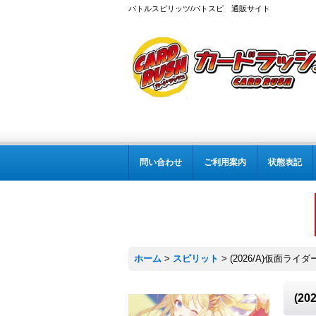
バトルスピリッツ/バトスピ 通販サイト
問い合わせ
ご利用案内
状態表記
ホーム
>
スピリット
>
(2026/A)仮面ライ
(2