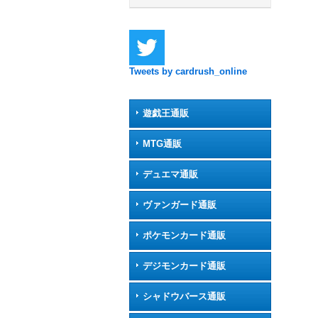
Tweets by cardrush_online
遊戯王通販
MTG通販
デュエマ通販
ヴァンガード通販
ポケモンカード通販
デジモンカード通販
シャドウバース通販