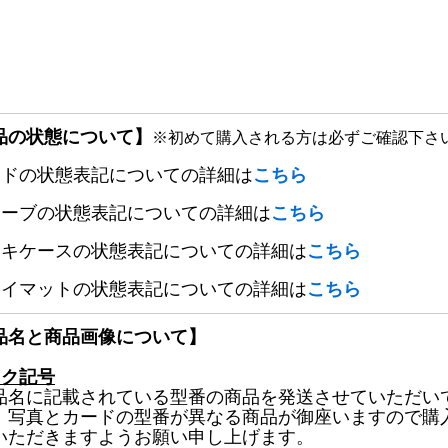
品の状態について】
※初めて購入される方は必ずご確認下さ
ードの状態表記についての詳細は
こちら
リーブの状態表記についての詳細は
こちら
ッキケースの状態表記についての詳細は
こちら
レイマットの状態表記についての詳細は
こちら
品名と商品画像について】
ック記号
品名に記載されている型番の商品を発送させていただい
、写真とカードの型番が異なる商品が御座いますので購
いただきますようお願い申し上げます。