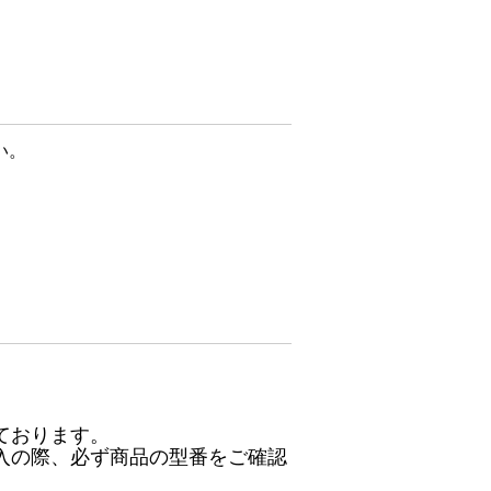
い。
ております。
入の際、必ず商品の型番をご確認