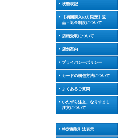
状態表記
【初回購入の方限定】返
品・返金制度について
店頭受取について
店舗案内
プライバシーポリシー
カードの梱包方法について
よくあるご質問
いたずら注文、なりすまし
注文について
特定商取引法表示