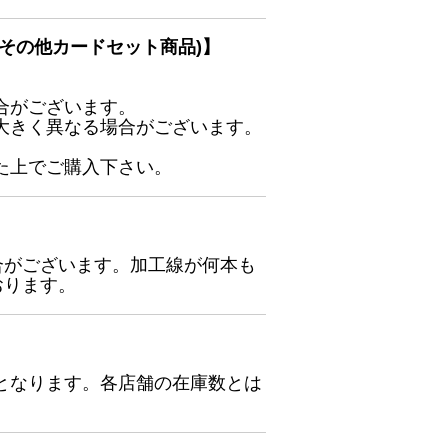
その他カードセット商品)】
合がございます。
大きく異なる場合がございます。
た上でご購入下さい。
合がございます。加工線が何本も
おります。
となります。各店舗の在庫数とは