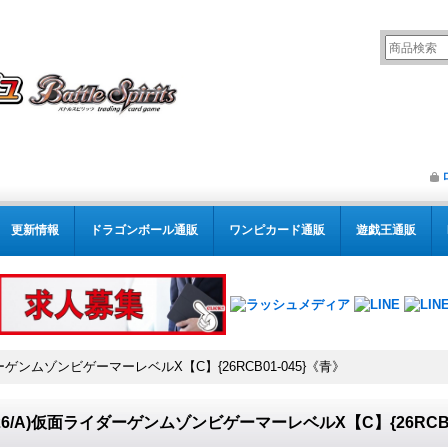
更新情報
ドラゴンボール通販
ワンピカード通販
遊戯王通販
ダーゲンムゾンビゲーマーレベルX【C】{26RCB01-045}《青》
026/A)仮面ライダーゲンムゾンビゲーマーレベルX【C】{26RCB0