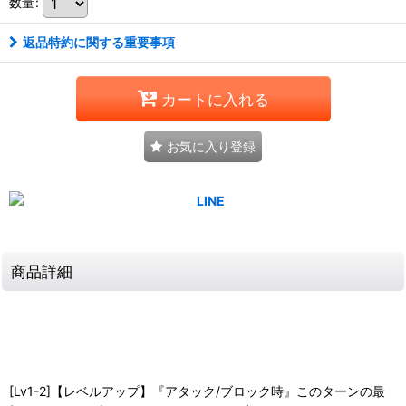
数量
:
返品特約に関する重要事項
カートに入れる
お気に入り登録
商品詳細
[Lv1-2]【レベルアップ】『アタック/ブロック時』このターンの最