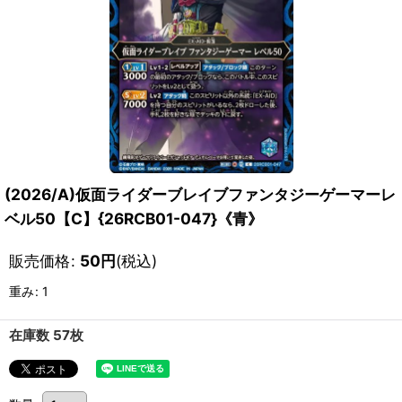
(2026/A)仮面ライダーブレイブファンタジーゲーマーレ
ベル50【C】{26RCB01-047}《青》
販売価格
:
50
円
(税込)
重み
:
1
在庫数 57枚