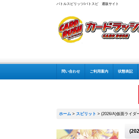
バトルスピリッツ/バトスピ 通販サイト
問い合わせ
ご利用案内
状態表記
ホーム
>
スピリット
>
(2026/A)仮面ライ
(2