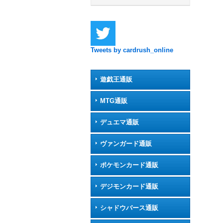
Tweets by cardrush_online
遊戯王通販
MTG通販
デュエマ通販
ヴァンガード通販
ポケモンカード通販
デジモンカード通販
シャドウバース通販