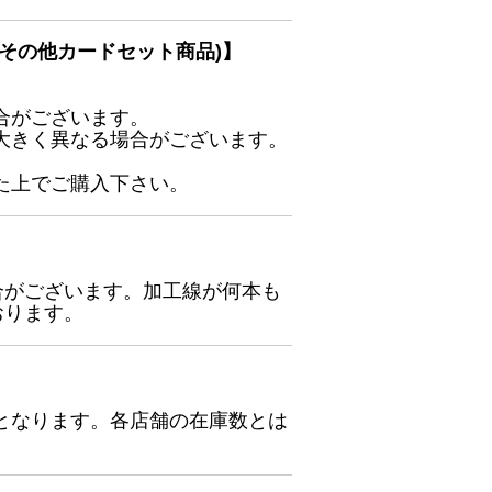
その他カードセット商品)】
合がございます。
大きく異なる場合がございます。
た上でご購入下さい。
合がございます。加工線が何本も
おります。
となります。各店舗の在庫数とは