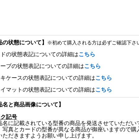
品の状態について】
※初めて購入される方は必ずご確認下さ
ードの状態表記についての詳細は
こちら
リーブの状態表記についての詳細は
こちら
ッキケースの状態表記についての詳細は
こちら
レイマットの状態表記についての詳細は
こちら
品名と商品画像について】
ック記号
品名に記載されている型番の商品を発送させていただい
、写真とカードの型番が異なる商品が御座いますので購
いただきますようお願い申し上げます。