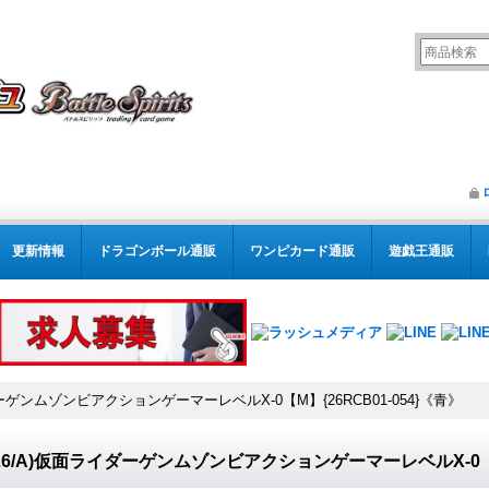
更新情報
ドラゴンボール通販
ワンピカード通販
遊戯王通販
ダーゲンムゾンビアクションゲーマーレベルX-0【M】{26RCB01-054}《青》
026/A)仮面ライダーゲンムゾンビアクションゲーマーレベルX-0【M】