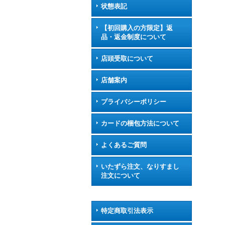
状態表記
【初回購入の方限定】返
品・返金制度について
店頭受取について
店舗案内
プライバシーポリシー
カードの梱包方法について
よくあるご質問
いたずら注文、なりすまし
注文について
特定商取引法表示