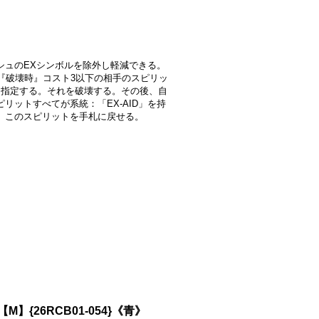
》
シュのEXシンボルを除外し軽減できる。
-2]『破壊時』コスト3以下の相手のスピリッ
を指定する。それを破壊する。その後、自
ピリットすべてが系統：「EX-AID」を持
、このスピリットを手札に戻せる。
】{26RCB01-054}《青》