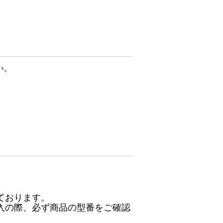
い。
ております。
入の際、必ず商品の型番をご確認