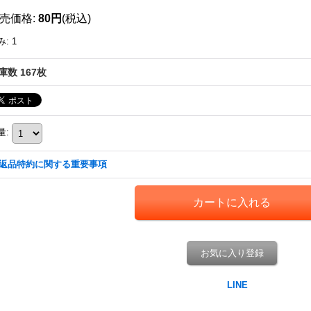
売価格
:
80円
(税込)
み
:
1
庫数 167枚
量
:
返品特約に関する重要事項
お気に入り登録