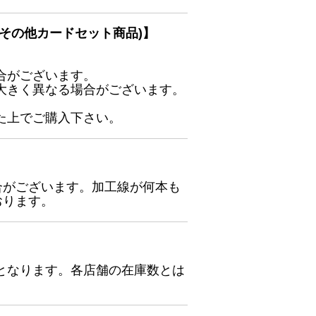
その他カードセット商品)】
合がございます。
大きく異なる場合がございます。
た上でご購入下さい。
合がございます。加工線が何本も
おります。
となります。各店舗の在庫数とは