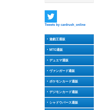
Tweets by cardrush_online
遊戯王通販
MTG通販
デュエマ通販
ヴァンガード通販
ポケモンカード通販
デジモンカード通販
シャドウバース通販