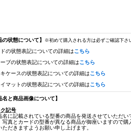
品の状態について】
※初めて購入される方は必ずご確認下さ
ードの状態表記についての詳細は
こちら
リーブの状態表記についての詳細は
こちら
ッキケースの状態表記についての詳細は
こちら
レイマットの状態表記についての詳細は
こちら
品名と商品画像について】
ック記号
品名に記載されている型番の商品を発送させていただい
、写真とカードの型番が異なる商品が御座いますので購
いただきますようお願い申し上げます。