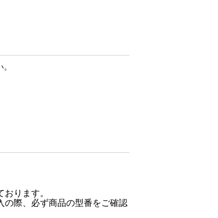
い。
ております。
入の際、必ず商品の型番をご確認