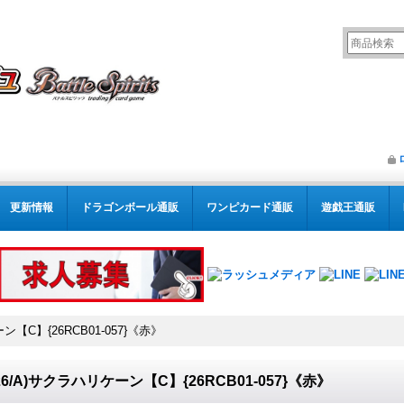
更新情報
ドラゴンボール通販
ワンピカード通販
遊戯王通販
ン【C】{26RCB01-057}《赤》
026/A)サクラハリケーン【C】{26RCB01-057}《赤》