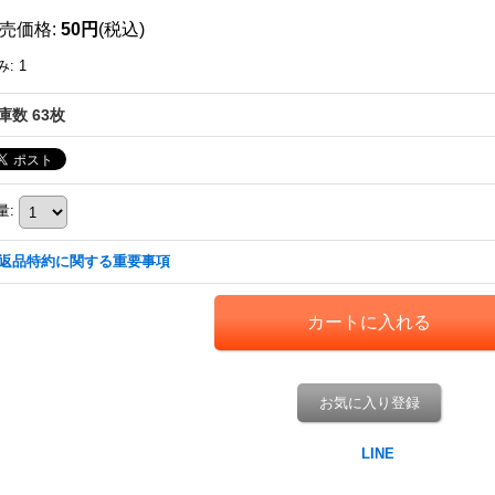
売価格
:
50円
(税込)
み
:
1
庫数 63枚
量
:
返品特約に関する重要事項
お気に入り登録