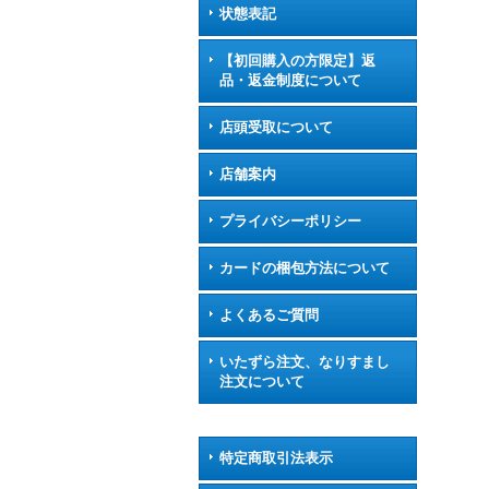
状態表記
【初回購入の方限定】返
品・返金制度について
店頭受取について
店舗案内
プライバシーポリシー
カードの梱包方法について
よくあるご質問
いたずら注文、なりすまし
注文について
特定商取引法表示