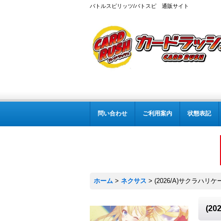
バトルスピリッツ/バトスピ 通販サイト
問い合わせ
ご利用案内
状態表記
ホーム
>
ネクサス
>
(2026/A)サクラハリケー
(2