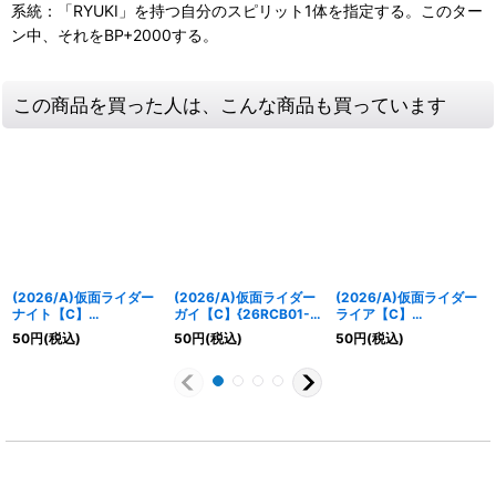
系統：「RYUKI」を持つ自分のスピリット1体を指定する。このター
ン中、それをBP+2000する。
この商品を買った人は、こんな商品も買っています
(2026/A)仮面ライダー
(2026/A)仮面ライダー
(2026/A)仮面ライダー
ナイト【C】
ガイ【C】{26RCB01-
ライア【C】
{26RCB01-027}《白》
029}《白》
{26RCB01-030}《白》
50
円
(税込)
50
円
(税込)
50
円
(税込)