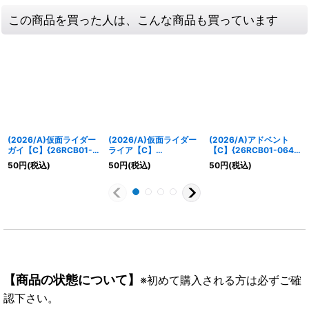
この商品を買った人は、こんな商品も買っています
(2026/A)仮面ライダー
(2026/A)仮面ライダー
(2026/A)アドベント
ガイ【C】{26RCB01-
ライア【C】
【C】{26RCB01-064}
029}《白》
{26RCB01-030}《白》
《白》
50
円
(税込)
50
円
(税込)
50
円
(税込)
【商品の状態について】
※初めて購入される方は必ずご確
認下さい。