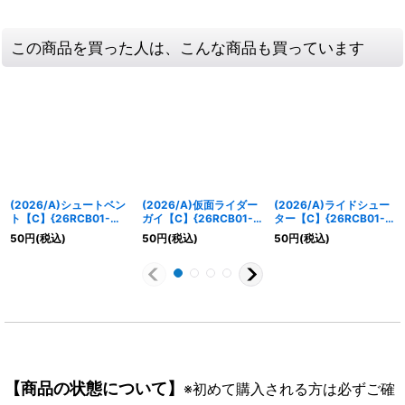
この商品を買った人は、こんな商品も買っています
(2026/A)シュートベン
(2026/A)仮面ライダー
(2026/A)ライドシュー
ト【C】{26RCB01-
ガイ【C】{26RCB01-
ター【C】{26RCB01-
067}《白》
029}《白》
058}《白》
50
円
(税込)
50
円
(税込)
50
円
(税込)
【商品の状態について】
※初めて購入される方は必ずご確