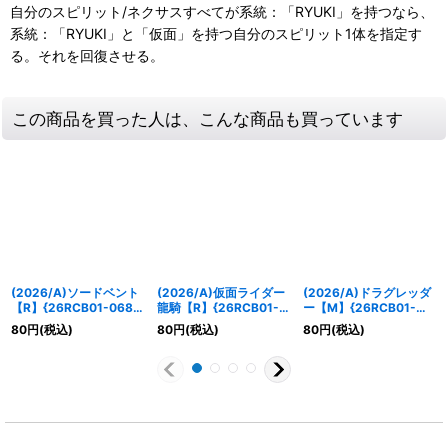
自分のスピリット/ネクサスすべてが系統：「RYUKI」を持つなら、
系統：「RYUKI」と「仮面」を持つ自分のスピリット1体を指定す
る。それを回復させる。
この商品を買った人は、こんな商品も買っています
(2026/A)ソードベント
(2026/A)仮面ライダー
(2026/A)ドラグレッダ
【R】{26RCB01-068}
龍騎【R】{26RCB01-
ー【M】{26RCB01-
《白》
026}《白》
031}《白》
80
円
(税込)
80
円
(税込)
80
円
(税込)