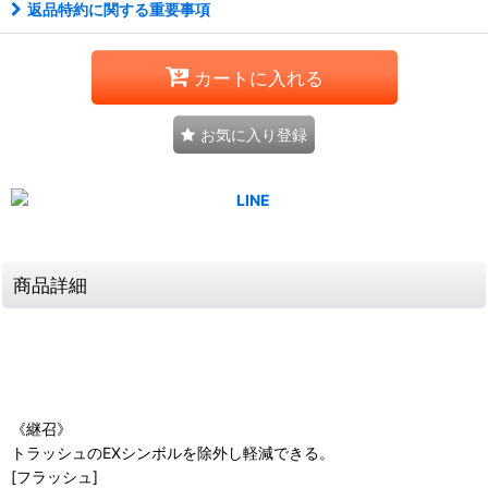
返品特約に関する重要事項
カートに入れる
お気に入り登録
商品詳細
《継召》
トラッシュのEXシンボルを除外し軽減できる。
[フラッシュ]