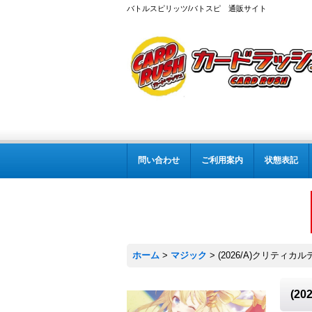
バトルスピリッツ/バトスピ 通販サイト
問い合わせ
ご利用案内
状態表記
ホーム
>
マジック
>
(2026/A)クリティカル
(2