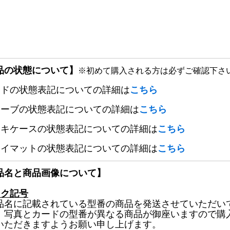
品の状態について】
※初めて購入される方は必ずご確認下さ
ードの状態表記についての詳細は
こちら
リーブの状態表記についての詳細は
こちら
ッキケースの状態表記についての詳細は
こちら
レイマットの状態表記についての詳細は
こちら
品名と商品画像について】
ック記号
品名に記載されている型番の商品を発送させていただい
、写真とカードの型番が異なる商品が御座いますので購
いただきますようお願い申し上げます。