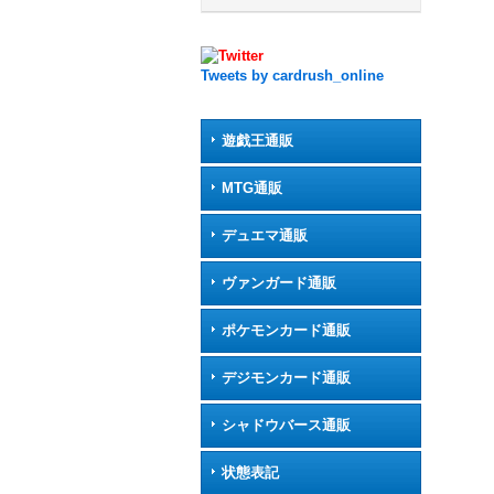
Tweets by cardrush_online
遊戯王通販
MTG通販
デュエマ通販
ヴァンガード通販
ポケモンカード通販
デジモンカード通販
シャドウバース通販
状態表記