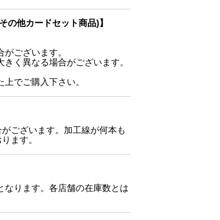
その他カードセット商品)】
合がございます。
大きく異なる場合がございます。
た上でご購入下さい。
合がございます。加工線が何本も
おります。
となります。各店舗の在庫数とは