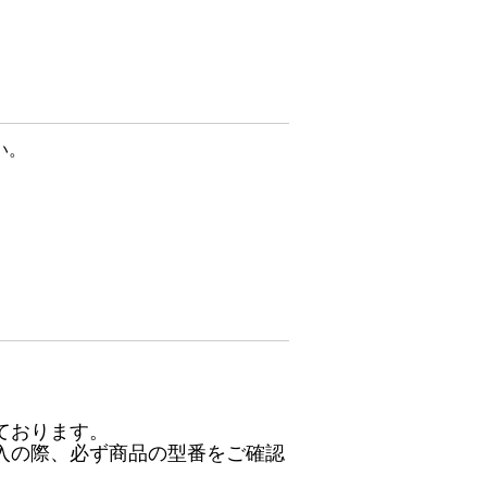
い。
ております。
入の際、必ず商品の型番をご確認