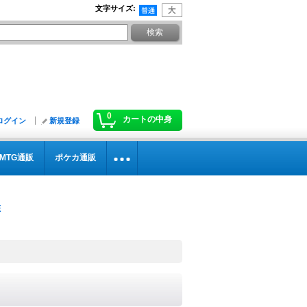
文字サイズ
:
0
カートの中身
ログイン
新規登録
MTG通販
ポケカ通販