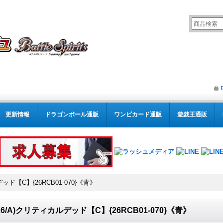
更新情報
ドラゴンボール通販
ワンピカード通販
遊戯王通販
デッド【C】{26RCB01-070}《青》
026/A)クリティカルデッド【C】{26RCB01-070}《青》