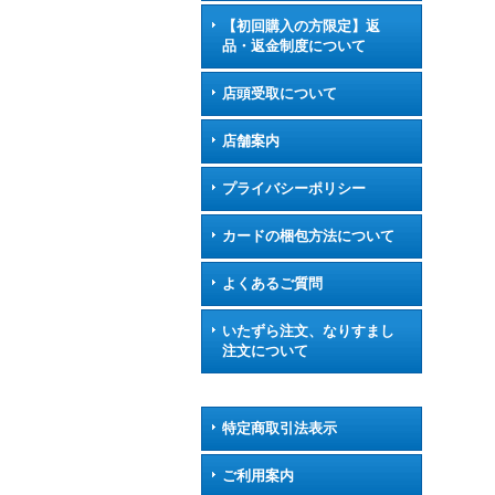
【初回購入の方限定】返
品・返金制度について
店頭受取について
店舗案内
プライバシーポリシー
カードの梱包方法について
よくあるご質問
いたずら注文、なりすまし
注文について
特定商取引法表示
ご利用案内