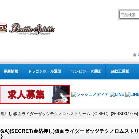
更新情報
ドラゴンボール通販
ワンピカード通販
遊戯王通販
RET/金箔押し)仮面ライダーゼッツテクノロムストリーム【C-SEC】{26RSD07-005
026/A)(SECRET/金箔押し)仮面ライダーゼッツテクノロムストリーム
紫》