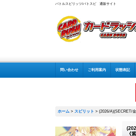
バトルスピリッツ/バトスピ 通販サイト
問い合わせ
ご利用案内
状態表記
ホーム
>
スピリット
>
(2026/A)(SEC
(2
《