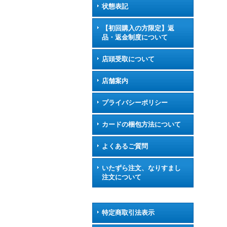
状態表記
【初回購入の方限定】返
品・返金制度について
店頭受取について
店舗案内
プライバシーポリシー
カードの梱包方法について
よくあるご質問
いたずら注文、なりすまし
注文について
特定商取引法表示