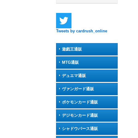
Tweets by cardrush_online
遊戯王通販
MTG通販
デュエマ通販
ヴァンガード通販
ポケモンカード通販
デジモンカード通販
シャドウバース通販