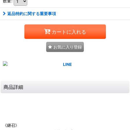
数量
:
返品特約に関する重要事項
カートに入れる
お気に入り登録
商品詳細
《継召》