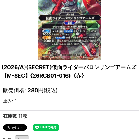
(2026/A)(SECRET)仮面ライダーバロンリンゴアームズ
【M-SEC】{26RCB01-016}《赤》
販売価格
:
280
円
(税込)
重み
:
1
在庫数 11枚