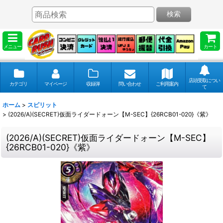
検索
メニュー
カート
店頭受取につい
カテゴリ
マイページ
収録弾
問い合わせ
ご利用案内
て
ホーム
>
スピリット
>
(2026/A)(SECRET)仮面ライダードォーン【M-SEC】{26RCB01-020}《紫》
(2026/A)(SECRET)仮面ライダードォーン【M-SEC】
{26RCB01-020}《紫》