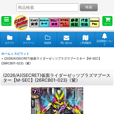
検索
メニュー
カート
店頭受取につい
カテゴリ
マイページ
収録弾
問い合わせ
ご利用案内
て
ホーム
>
スピリット
>
(2026/A)(SECRET)仮面ライダーゼッツプラズマブースター【M-SEC】
{26RCB01-023}《紫》
(2026/A)(SECRET)仮面ライダーゼッツプラズマブース
ター【M-SEC】{26RCB01-023}《紫》