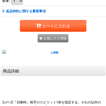
数量
:
返品特約に関する重要事項
カートに入れる
お気に入り登録
商品詳細
[Lv1-2]『召喚時』相手のスピリット1体を指定する。それの以外の